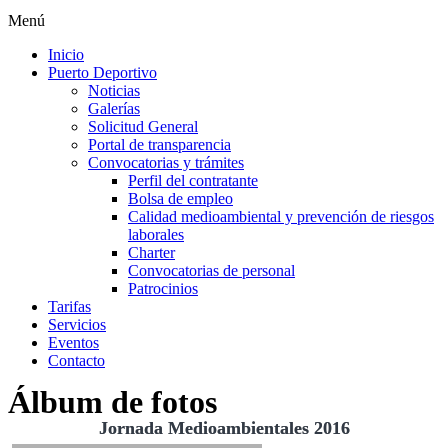
Menú
Inicio
Puerto Deportivo
Noticias
Galerías
Solicitud General
Portal de transparencia
Convocatorias y trámites
Perfil del contratante
Bolsa de empleo
Calidad medioambiental y prevención de riesgos
laborales
Charter
Convocatorias de personal
Patrocinios
Tarifas
Servicios
Eventos
Contacto
Álbum de fotos
Jornada Medioambientales 2016