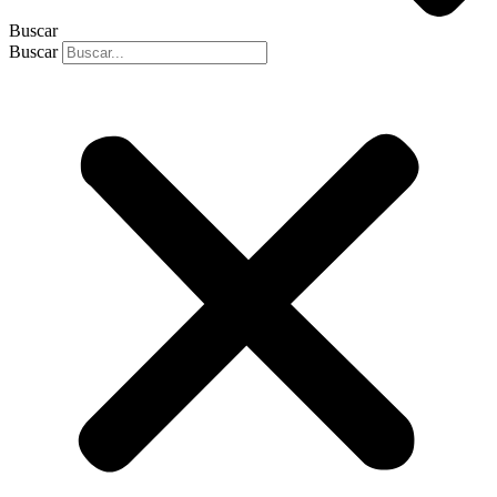
Buscar
Buscar