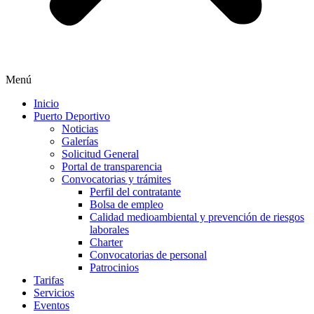
Menú
Inicio
Puerto Deportivo
Noticias
Galerías
Solicitud General
Portal de transparencia
Convocatorias y trámites
Perfil del contratante
Bolsa de empleo
Calidad medioambiental y prevención de riesgos
laborales
Charter
Convocatorias de personal
Patrocinios
Tarifas
Servicios
Eventos