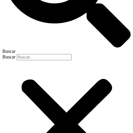
Buscar
Buscar