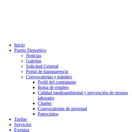
Inicio
Puerto Deportivo
Noticias
Galerías
Solicitud General
Portal de transparencia
Convocatorias y trámites
Perfil del contratante
Bolsa de empleo
Calidad medioambiental y prevención de riesgos
laborales
Charter
Convocatorias de personal
Patrocinios
Tarifas
Servicios
Eventos