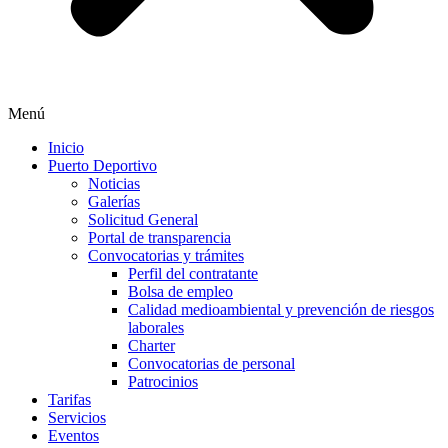
Menú
Inicio
Puerto Deportivo
Noticias
Galerías
Solicitud General
Portal de transparencia
Convocatorias y trámites
Perfil del contratante
Bolsa de empleo
Calidad medioambiental y prevención de riesgos
laborales
Charter
Convocatorias de personal
Patrocinios
Tarifas
Servicios
Eventos