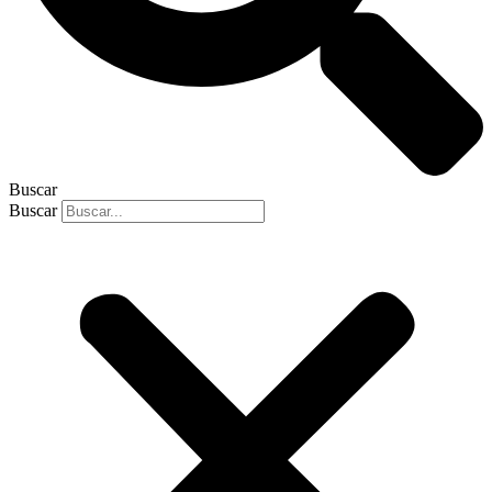
Buscar
Buscar