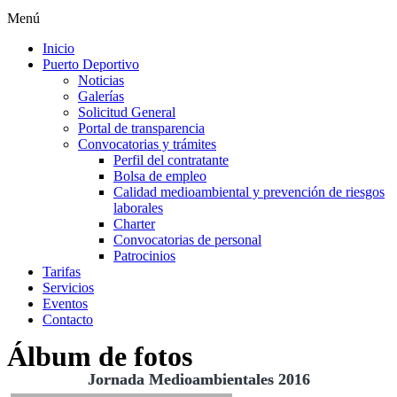
Menú
Inicio
Puerto Deportivo
Noticias
Galerías
Solicitud General
Portal de transparencia
Convocatorias y trámites
Perfil del contratante
Bolsa de empleo
Calidad medioambiental y prevención de riesgos
laborales
Charter
Convocatorias de personal
Patrocinios
Tarifas
Servicios
Eventos
Contacto
Álbum de fotos
Jornada Medioambientales 2016