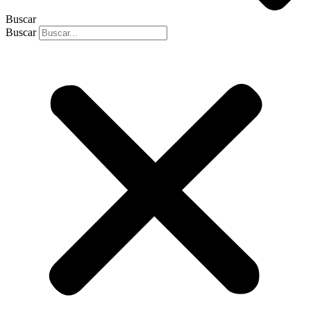
Buscar
Buscar