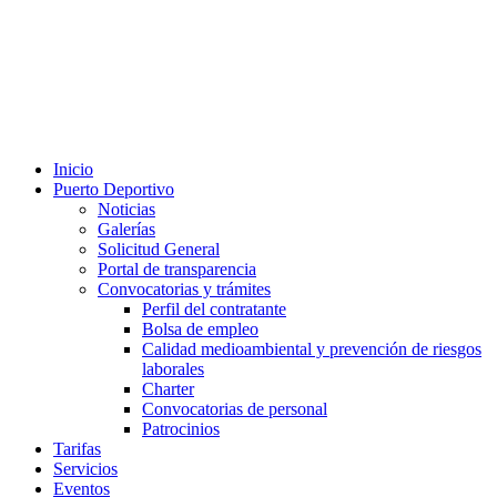
Inicio
Puerto Deportivo
Noticias
Galerías
Solicitud General
Portal de transparencia
Convocatorias y trámites
Perfil del contratante
Bolsa de empleo
Calidad medioambiental y prevención de riesgos
laborales
Charter
Convocatorias de personal
Patrocinios
Tarifas
Servicios
Eventos