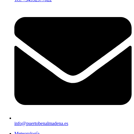
info@puertobenalmadena.es
Meteorología