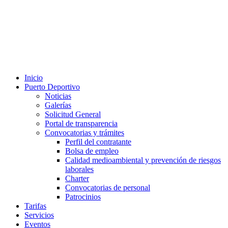
Inicio
Puerto Deportivo
Noticias
Galerías
Solicitud General
Portal de transparencia
Convocatorias y trámites
Perfil del contratante
Bolsa de empleo
Calidad medioambiental y prevención de riesgos
laborales
Charter
Convocatorias de personal
Patrocinios
Tarifas
Servicios
Eventos