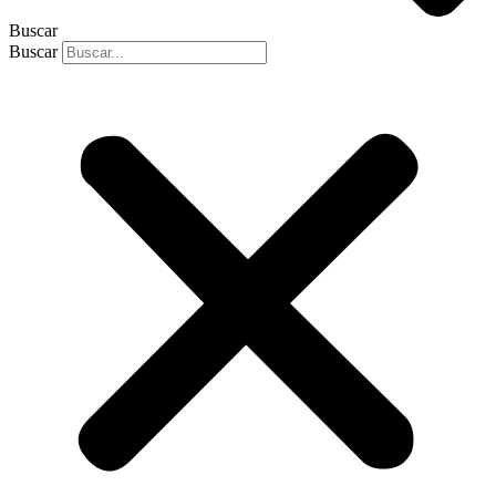
Buscar
Buscar