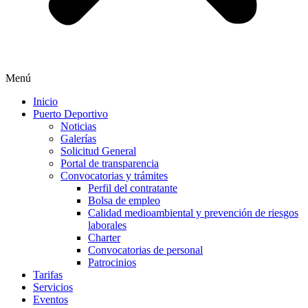
Menú
Inicio
Puerto Deportivo
Noticias
Galerías
Solicitud General
Portal de transparencia
Convocatorias y trámites
Perfil del contratante
Bolsa de empleo
Calidad medioambiental y prevención de riesgos
laborales
Charter
Convocatorias de personal
Patrocinios
Tarifas
Servicios
Eventos