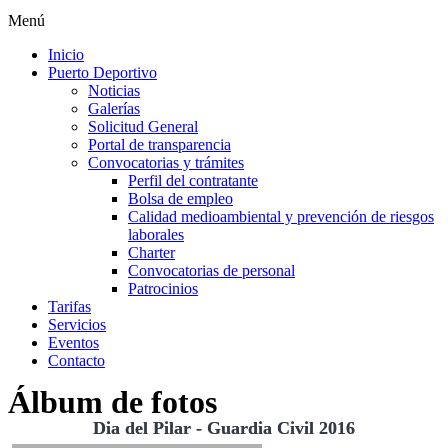
Menú
Inicio
Puerto Deportivo
Noticias
Galerías
Solicitud General
Portal de transparencia
Convocatorias y trámites
Perfil del contratante
Bolsa de empleo
Calidad medioambiental y prevención de riesgos
laborales
Charter
Convocatorias de personal
Patrocinios
Tarifas
Servicios
Eventos
Contacto
Álbum de fotos
Dia del Pilar - Guardia Civil 2016