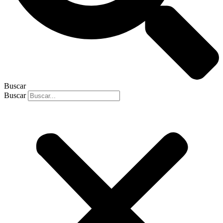
Buscar
Buscar