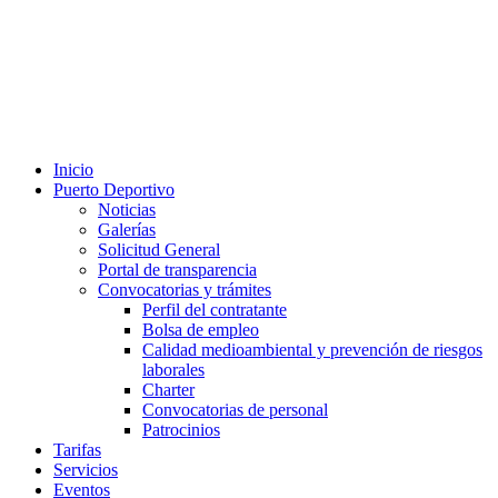
Inicio
Puerto Deportivo
Noticias
Galerías
Solicitud General
Portal de transparencia
Convocatorias y trámites
Perfil del contratante
Bolsa de empleo
Calidad medioambiental y prevención de riesgos
laborales
Charter
Convocatorias de personal
Patrocinios
Tarifas
Servicios
Eventos