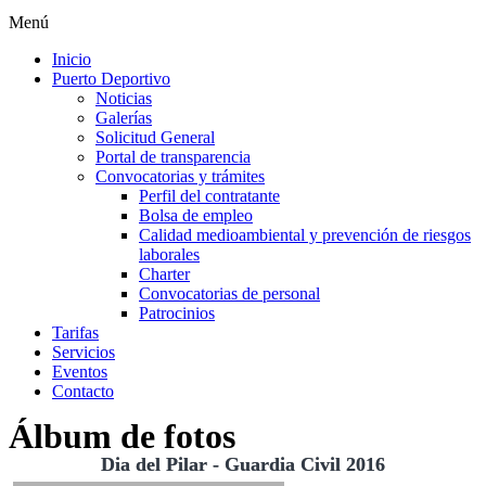
Menú
Inicio
Puerto Deportivo
Noticias
Galerías
Solicitud General
Portal de transparencia
Convocatorias y trámites
Perfil del contratante
Bolsa de empleo
Calidad medioambiental y prevención de riesgos
laborales
Charter
Convocatorias de personal
Patrocinios
Tarifas
Servicios
Eventos
Contacto
Álbum de fotos
Dia del Pilar - Guardia Civil 2016