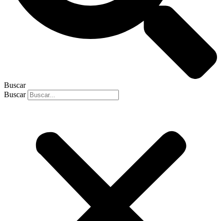
Buscar
Buscar