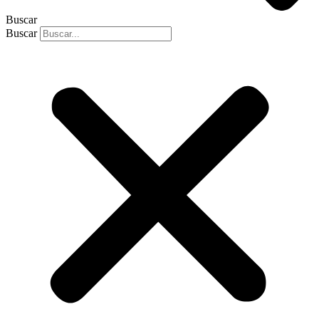
Buscar
Buscar