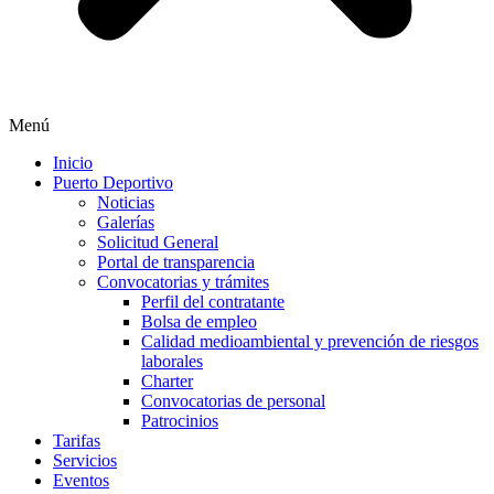
Menú
Inicio
Puerto Deportivo
Noticias
Galerías
Solicitud General
Portal de transparencia
Convocatorias y trámites
Perfil del contratante
Bolsa de empleo
Calidad medioambiental y prevención de riesgos
laborales
Charter
Convocatorias de personal
Patrocinios
Tarifas
Servicios
Eventos