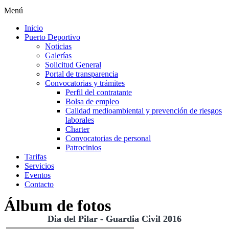
Menú
Inicio
Puerto Deportivo
Noticias
Galerías
Solicitud General
Portal de transparencia
Convocatorias y trámites
Perfil del contratante
Bolsa de empleo
Calidad medioambiental y prevención de riesgos
laborales
Charter
Convocatorias de personal
Patrocinios
Tarifas
Servicios
Eventos
Contacto
Álbum de fotos
Dia del Pilar - Guardia Civil 2016