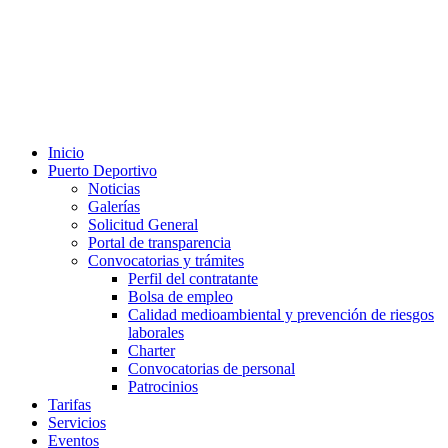
Inicio
Puerto Deportivo
Noticias
Galerías
Solicitud General
Portal de transparencia
Convocatorias y trámites
Perfil del contratante
Bolsa de empleo
Calidad medioambiental y prevención de riesgos
laborales
Charter
Convocatorias de personal
Patrocinios
Tarifas
Servicios
Eventos