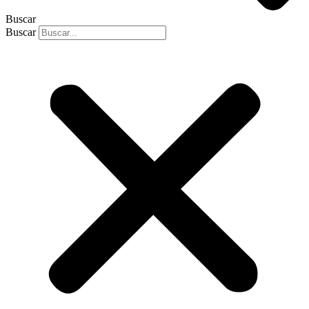
Buscar
Buscar