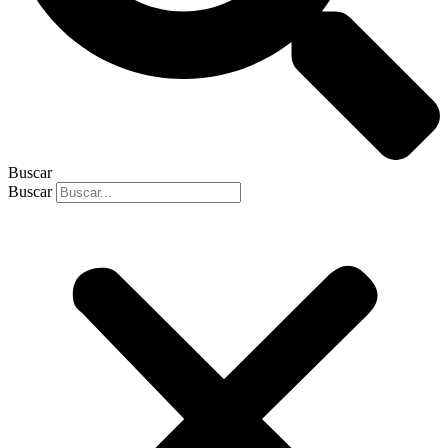
Buscar
Buscar