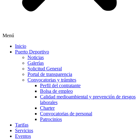
Menú
Inicio
Puerto Deportivo
Noticias
Galerías
Solicitud General
Portal de transparencia
Convocatorias y trámites
Perfil del contratante
Bolsa de empleo
Calidad medioambiental y prevención de riesgos
laborales
Charter
Convocatorias de personal
Patrocinios
Tarifas
Servicios
Eventos