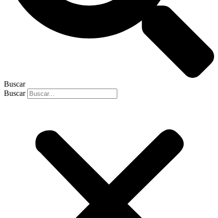
Buscar
Buscar