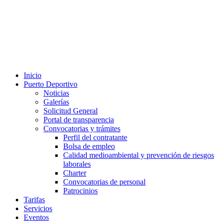
Inicio
Puerto Deportivo
Noticias
Galerías
Solicitud General
Portal de transparencia
Convocatorias y trámites
Perfil del contratante
Bolsa de empleo
Calidad medioambiental y prevención de riesgos
laborales
Charter
Convocatorias de personal
Patrocinios
Tarifas
Servicios
Eventos