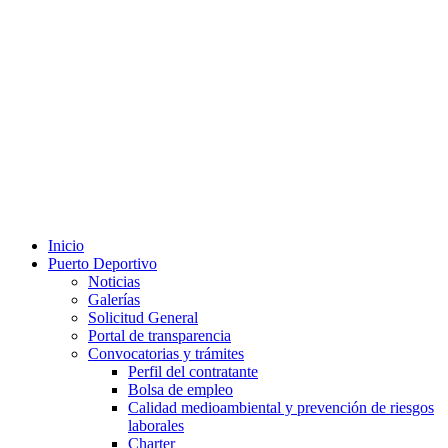
Inicio
Puerto Deportivo
Noticias
Galerías
Solicitud General
Portal de transparencia
Convocatorias y trámites
Perfil del contratante
Bolsa de empleo
Calidad medioambiental y prevención de riesgos
laborales
Charter