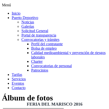
Menú
Inicio
Puerto Deportivo
Noticias
Galerías
Solicitud General
Portal de transparencia
Convocatorias y trámites
Perfil del contratante
Bolsa de empleo
Calidad medioambiental y prevención de riesgos
laborales
Charter
Convocatorias de personal
Patrocinios
Tarifas
Servicios
Eventos
Contacto
Álbum de fotos
FERIA DEL MARISCO 2016