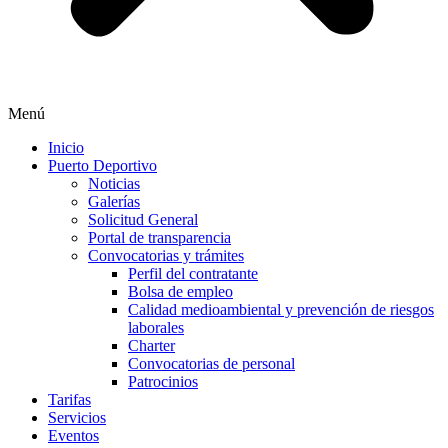
Menú
Inicio
Puerto Deportivo
Noticias
Galerías
Solicitud General
Portal de transparencia
Convocatorias y trámites
Perfil del contratante
Bolsa de empleo
Calidad medioambiental y prevención de riesgos
laborales
Charter
Convocatorias de personal
Patrocinios
Tarifas
Servicios
Eventos