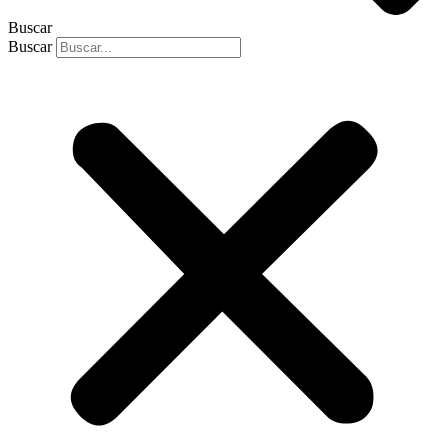
Buscar
Buscar