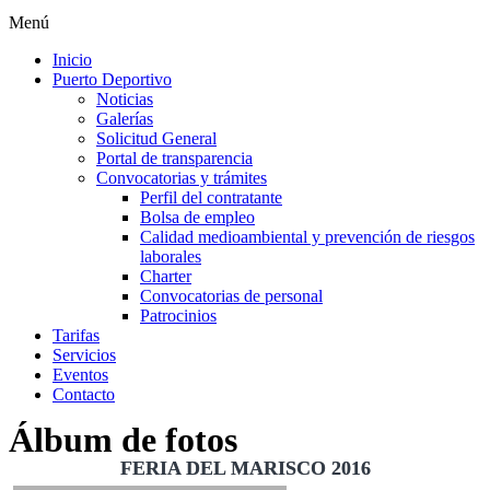
Menú
Inicio
Puerto Deportivo
Noticias
Galerías
Solicitud General
Portal de transparencia
Convocatorias y trámites
Perfil del contratante
Bolsa de empleo
Calidad medioambiental y prevención de riesgos
laborales
Charter
Convocatorias de personal
Patrocinios
Tarifas
Servicios
Eventos
Contacto
Álbum de fotos
FERIA DEL MARISCO 2016