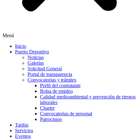
Menú
Inicio
Puerto Deportivo
Noticias
Galerías
Solicitud General
Portal de transparencia
Convocatorias y trámites
Perfil del contratante
Bolsa de empleo
Calidad medioambiental y prevención de riesgos
laborales
Charter
Convocatorias de personal
Patrocinios
Tarifas
Servicios
Eventos