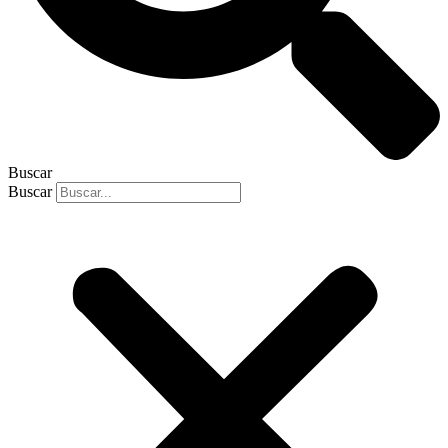
Buscar
Buscar