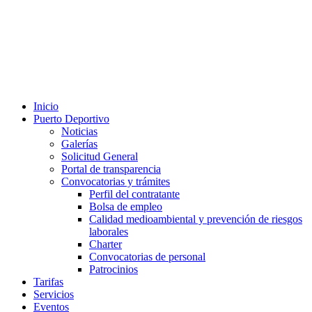
Inicio
Puerto Deportivo
Noticias
Galerías
Solicitud General
Portal de transparencia
Convocatorias y trámites
Perfil del contratante
Bolsa de empleo
Calidad medioambiental y prevención de riesgos
laborales
Charter
Convocatorias de personal
Patrocinios
Tarifas
Servicios
Eventos