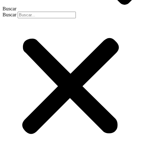
Buscar
Buscar