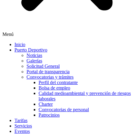
Menú
Inicio
Puerto Deportivo
Noticias
Galerías
Solicitud General
Portal de transparencia
Convocatorias y trámites
Perfil del contratante
Bolsa de empleo
Calidad medioambiental y prevención de riesgos
laborales
Charter
Convocatorias de personal
Patrocinios
Tarifas
Servicios
Eventos