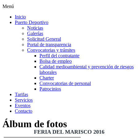
Menú
Inicio
Puerto Deportivo
Noticias
Galerías
Solicitud General
Portal de transparencia
Convocatorias y trámites
Perfil del contratante
Bolsa de empleo
Calidad medioambiental y prevención de riesgos
laborales
Charter
Convocatorias de personal
Patrocinios
Tarifas
Servicios
Eventos
Contacto
Álbum de fotos
FERIA DEL MARISCO 2016