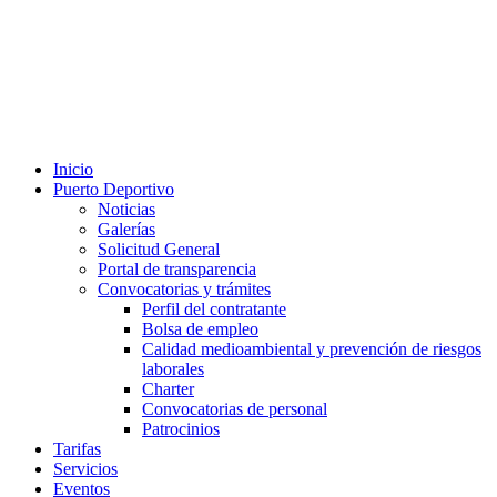
Inicio
Puerto Deportivo
Noticias
Galerías
Solicitud General
Portal de transparencia
Convocatorias y trámites
Perfil del contratante
Bolsa de empleo
Calidad medioambiental y prevención de riesgos
laborales
Charter
Convocatorias de personal
Patrocinios
Tarifas
Servicios
Eventos