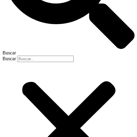
Buscar
Buscar