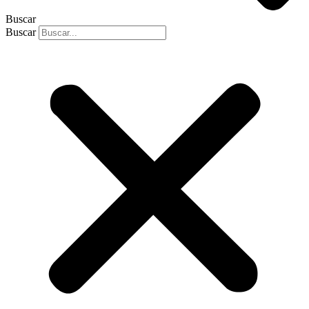
Buscar
Buscar