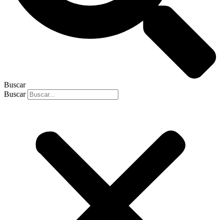
Buscar
Buscar