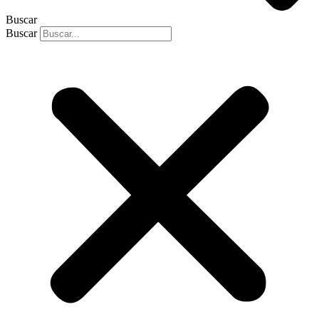
Buscar
Buscar