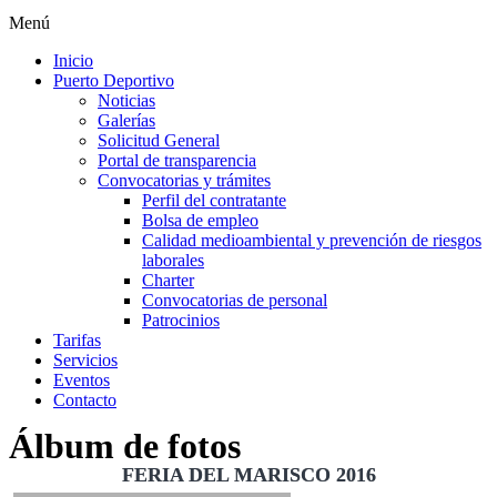
Menú
Inicio
Puerto Deportivo
Noticias
Galerías
Solicitud General
Portal de transparencia
Convocatorias y trámites
Perfil del contratante
Bolsa de empleo
Calidad medioambiental y prevención de riesgos
laborales
Charter
Convocatorias de personal
Patrocinios
Tarifas
Servicios
Eventos
Contacto
Álbum de fotos
FERIA DEL MARISCO 2016