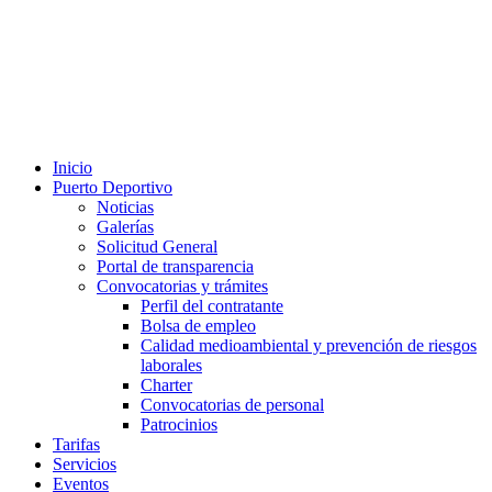
Inicio
Puerto Deportivo
Noticias
Galerías
Solicitud General
Portal de transparencia
Convocatorias y trámites
Perfil del contratante
Bolsa de empleo
Calidad medioambiental y prevención de riesgos
laborales
Charter
Convocatorias de personal
Patrocinios
Tarifas
Servicios
Eventos