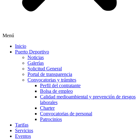
Menú
Inicio
Puerto Deportivo
Noticias
Galerías
Solicitud General
Portal de transparencia
Convocatorias y trámites
Perfil del contratante
Bolsa de empleo
Calidad medioambiental y prevención de riesgos
laborales
Charter
Convocatorias de personal
Patrocinios
Tarifas
Servicios
Eventos