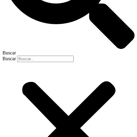
Buscar
Buscar