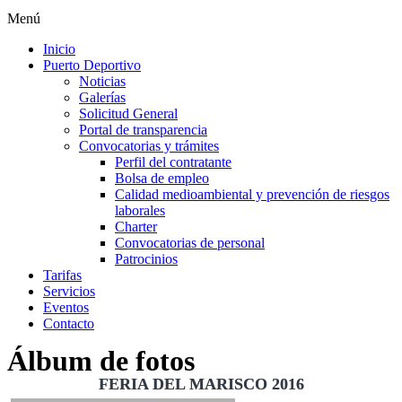
Menú
Inicio
Puerto Deportivo
Noticias
Galerías
Solicitud General
Portal de transparencia
Convocatorias y trámites
Perfil del contratante
Bolsa de empleo
Calidad medioambiental y prevención de riesgos
laborales
Charter
Convocatorias de personal
Patrocinios
Tarifas
Servicios
Eventos
Contacto
Álbum de fotos
FERIA DEL MARISCO 2016