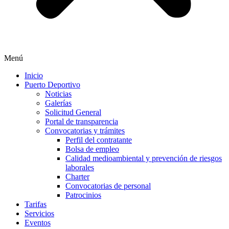
Menú
Inicio
Puerto Deportivo
Noticias
Galerías
Solicitud General
Portal de transparencia
Convocatorias y trámites
Perfil del contratante
Bolsa de empleo
Calidad medioambiental y prevención de riesgos
laborales
Charter
Convocatorias de personal
Patrocinios
Tarifas
Servicios
Eventos