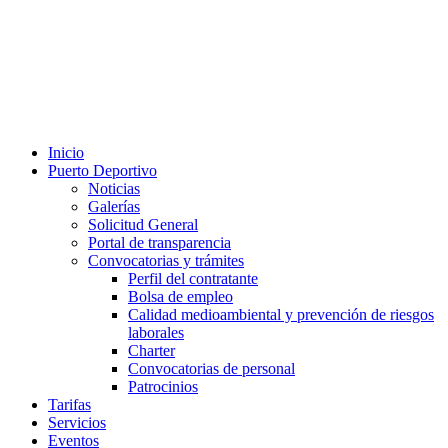
Inicio
Puerto Deportivo
Noticias
Galerías
Solicitud General
Portal de transparencia
Convocatorias y trámites
Perfil del contratante
Bolsa de empleo
Calidad medioambiental y prevención de riesgos
laborales
Charter
Convocatorias de personal
Patrocinios
Tarifas
Servicios
Eventos