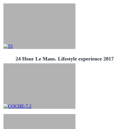
24 Hour Le Mans. Lifestyle experience 2017