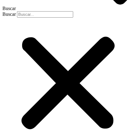
Buscar
Buscar