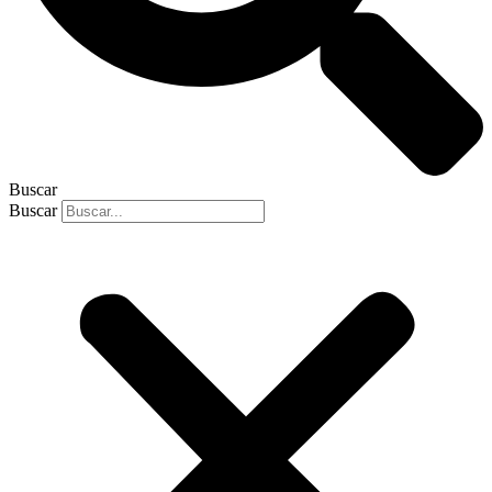
Buscar
Buscar