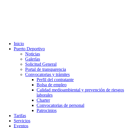
Inicio
Puerto Deportivo
Noticias
Galerías
Solicitud General
Portal de transparencia
Convocatorias y trámites
Perfil del contratante
Bolsa de empleo
Calidad medioambiental y prevención de riesgos
laborales
Charter
Convocatorias de personal
Patrocinios
Tarifas
Servicios
Eventos