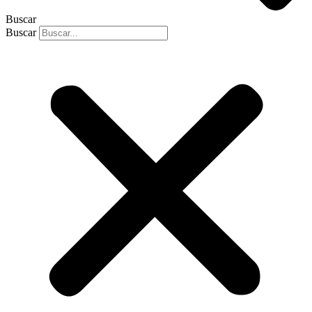
Buscar
Buscar