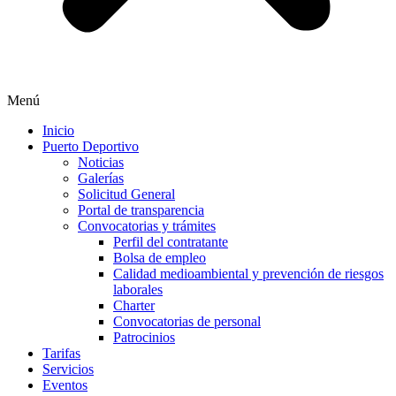
Menú
Inicio
Puerto Deportivo
Noticias
Galerías
Solicitud General
Portal de transparencia
Convocatorias y trámites
Perfil del contratante
Bolsa de empleo
Calidad medioambiental y prevención de riesgos
laborales
Charter
Convocatorias de personal
Patrocinios
Tarifas
Servicios
Eventos