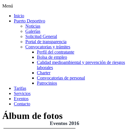
Menú
Inicio
Puerto Deportivo
Noticias
Galerías
Solicitud General
Portal de transparencia
Convocatorias y trámites
Perfil del contratante
Bolsa de empleo
Calidad medioambiental y prevención de riesgos
laborales
Charter
Convocatorias de personal
Patrocinios
Tarifas
Servicios
Eventos
Contacto
Álbum de fotos
Eventos 2016