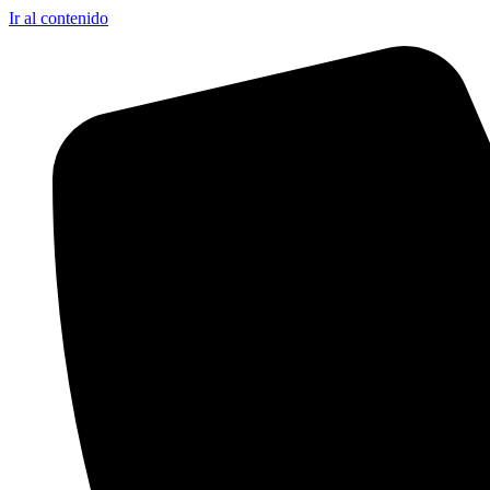
Ir al contenido