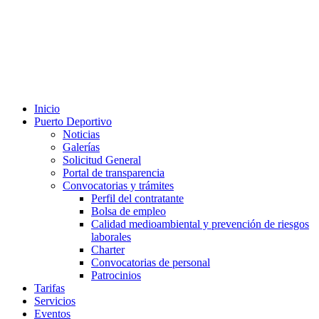
Inicio
Puerto Deportivo
Noticias
Galerías
Solicitud General
Portal de transparencia
Convocatorias y trámites
Perfil del contratante
Bolsa de empleo
Calidad medioambiental y prevención de riesgos
laborales
Charter
Convocatorias de personal
Patrocinios
Tarifas
Servicios
Eventos