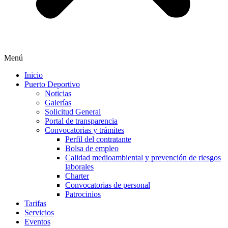
Menú
Inicio
Puerto Deportivo
Noticias
Galerías
Solicitud General
Portal de transparencia
Convocatorias y trámites
Perfil del contratante
Bolsa de empleo
Calidad medioambiental y prevención de riesgos
laborales
Charter
Convocatorias de personal
Patrocinios
Tarifas
Servicios
Eventos