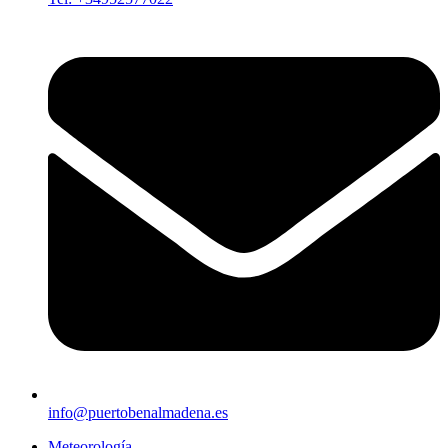
info@puertobenalmadena.es
Meteorología