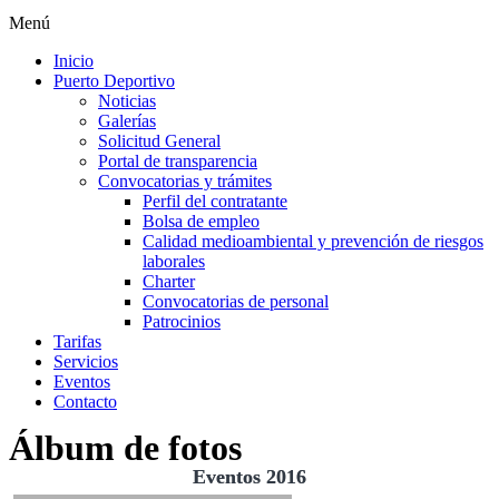
Menú
Inicio
Puerto Deportivo
Noticias
Galerías
Solicitud General
Portal de transparencia
Convocatorias y trámites
Perfil del contratante
Bolsa de empleo
Calidad medioambiental y prevención de riesgos
laborales
Charter
Convocatorias de personal
Patrocinios
Tarifas
Servicios
Eventos
Contacto
Álbum de fotos
Eventos 2016