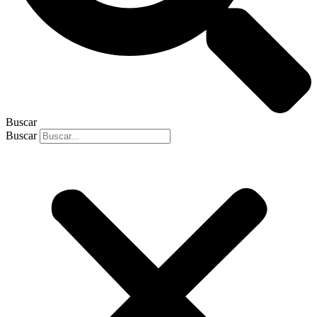
Buscar
Buscar