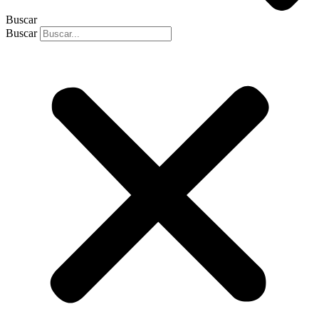
Buscar
Buscar