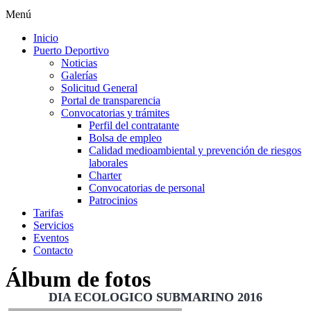
Menú
Inicio
Puerto Deportivo
Noticias
Galerías
Solicitud General
Portal de transparencia
Convocatorias y trámites
Perfil del contratante
Bolsa de empleo
Calidad medioambiental y prevención de riesgos
laborales
Charter
Convocatorias de personal
Patrocinios
Tarifas
Servicios
Eventos
Contacto
Álbum de fotos
DIA ECOLOGICO SUBMARINO 2016