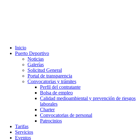
Inicio
Puerto Deportivo
Noticias
Galerías
Solicitud General
Portal de transparencia
Convocatorias y trámites
Perfil del contratante
Bolsa de empleo
Calidad medioambiental y prevención de riesgos
laborales
Charter
Convocatorias de personal
Patrocinios
Tarifas
Servicios
Eventos