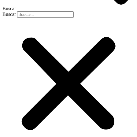
Buscar
Buscar