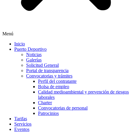
Menú
Inicio
Puerto Deportivo
Noticias
Galerías
Solicitud General
Portal de transparencia
Convocatorias y trámites
Perfil del contratante
Bolsa de empleo
Calidad medioambiental y prevención de riesgos
laborales
Charter
Convocatorias de personal
Patrocinios
Tarifas
Servicios
Eventos