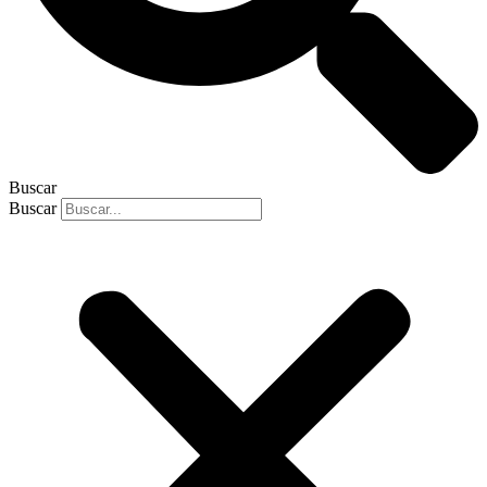
Buscar
Buscar