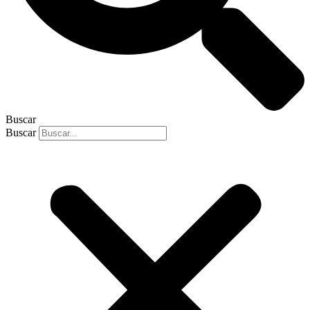
Buscar
Buscar