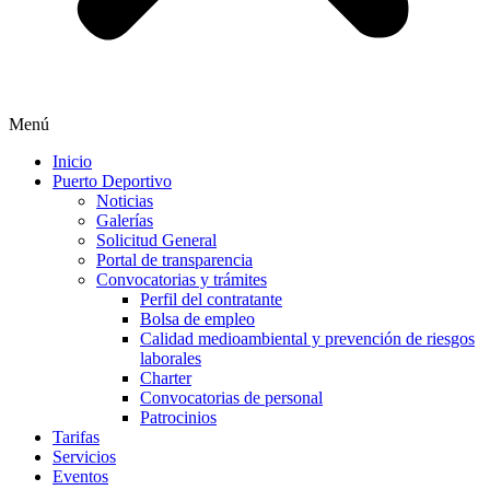
Menú
Inicio
Puerto Deportivo
Noticias
Galerías
Solicitud General
Portal de transparencia
Convocatorias y trámites
Perfil del contratante
Bolsa de empleo
Calidad medioambiental y prevención de riesgos
laborales
Charter
Convocatorias de personal
Patrocinios
Tarifas
Servicios
Eventos