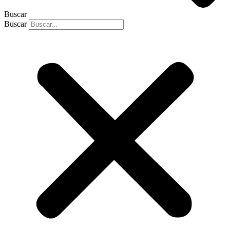
Buscar
Buscar