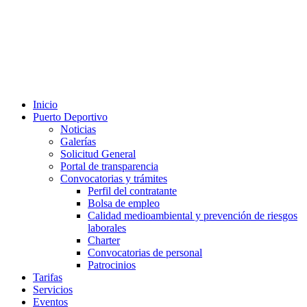
Inicio
Puerto Deportivo
Noticias
Galerías
Solicitud General
Portal de transparencia
Convocatorias y trámites
Perfil del contratante
Bolsa de empleo
Calidad medioambiental y prevención de riesgos
laborales
Charter
Convocatorias de personal
Patrocinios
Tarifas
Servicios
Eventos