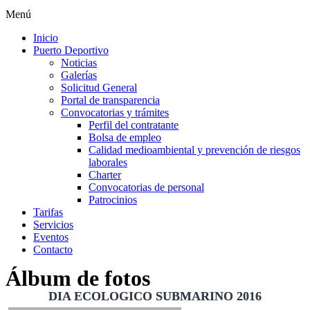
Menú
Inicio
Puerto Deportivo
Noticias
Galerías
Solicitud General
Portal de transparencia
Convocatorias y trámites
Perfil del contratante
Bolsa de empleo
Calidad medioambiental y prevención de riesgos
laborales
Charter
Convocatorias de personal
Patrocinios
Tarifas
Servicios
Eventos
Contacto
Álbum de fotos
DIA ECOLOGICO SUBMARINO 2016