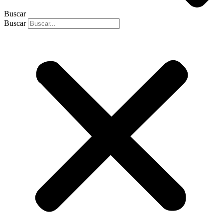
Buscar
Buscar