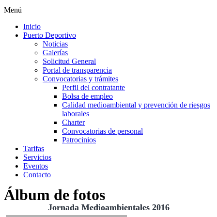
Menú
Inicio
Puerto Deportivo
Noticias
Galerías
Solicitud General
Portal de transparencia
Convocatorias y trámites
Perfil del contratante
Bolsa de empleo
Calidad medioambiental y prevención de riesgos
laborales
Charter
Convocatorias de personal
Patrocinios
Tarifas
Servicios
Eventos
Contacto
Álbum de fotos
Jornada Medioambientales 2016