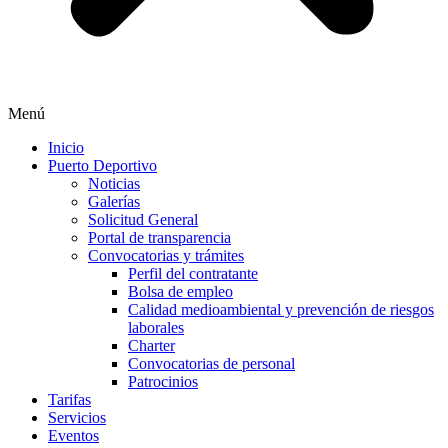
Menú
Inicio
Puerto Deportivo
Noticias
Galerías
Solicitud General
Portal de transparencia
Convocatorias y trámites
Perfil del contratante
Bolsa de empleo
Calidad medioambiental y prevención de riesgos
laborales
Charter
Convocatorias de personal
Patrocinios
Tarifas
Servicios
Eventos