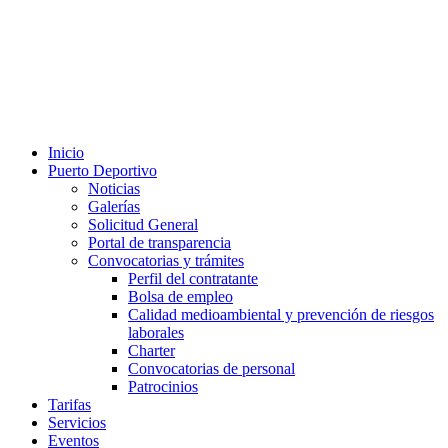
Inicio
Puerto Deportivo
Noticias
Galerías
Solicitud General
Portal de transparencia
Convocatorias y trámites
Perfil del contratante
Bolsa de empleo
Calidad medioambiental y prevención de riesgos
laborales
Charter
Convocatorias de personal
Patrocinios
Tarifas
Servicios
Eventos