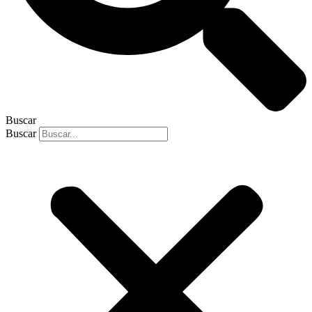
Buscar
Buscar