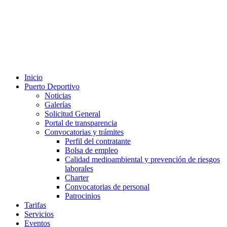
Inicio
Puerto Deportivo
Noticias
Galerías
Solicitud General
Portal de transparencia
Convocatorias y trámites
Perfil del contratante
Bolsa de empleo
Calidad medioambiental y prevención de riesgos
laborales
Charter
Convocatorias de personal
Patrocinios
Tarifas
Servicios
Eventos