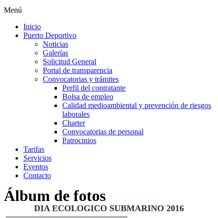
Menú
Inicio
Puerto Deportivo
Noticias
Galerías
Solicitud General
Portal de transparencia
Convocatorias y trámites
Perfil del contratante
Bolsa de empleo
Calidad medioambiental y prevención de riesgos
laborales
Charter
Convocatorias de personal
Patrocinios
Tarifas
Servicios
Eventos
Contacto
Álbum de fotos
DIA ECOLOGICO SUBMARINO 2016