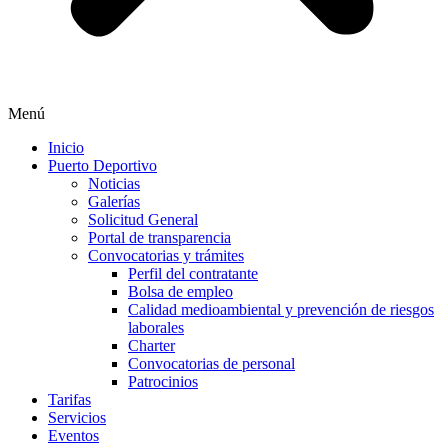
Menú
Inicio
Puerto Deportivo
Noticias
Galerías
Solicitud General
Portal de transparencia
Convocatorias y trámites
Perfil del contratante
Bolsa de empleo
Calidad medioambiental y prevención de riesgos
laborales
Charter
Convocatorias de personal
Patrocinios
Tarifas
Servicios
Eventos