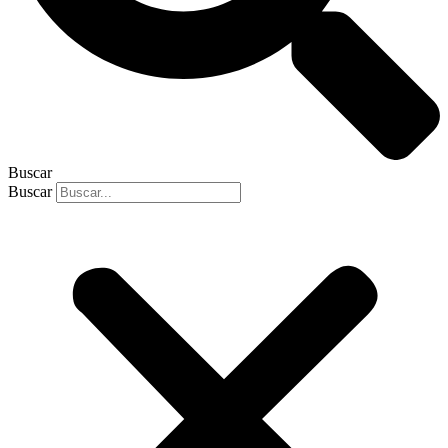
Buscar
Buscar