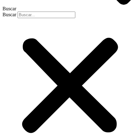
Buscar
Buscar