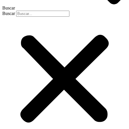
Buscar
Buscar