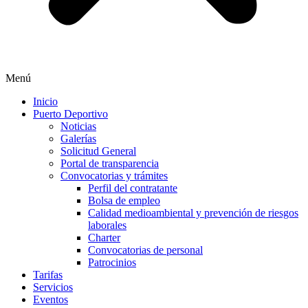
Menú
Inicio
Puerto Deportivo
Noticias
Galerías
Solicitud General
Portal de transparencia
Convocatorias y trámites
Perfil del contratante
Bolsa de empleo
Calidad medioambiental y prevención de riesgos
laborales
Charter
Convocatorias de personal
Patrocinios
Tarifas
Servicios
Eventos