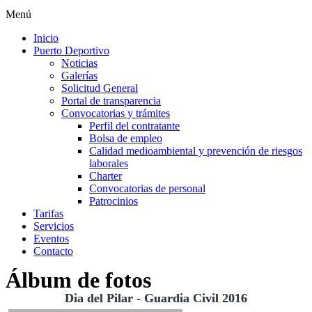
Menú
Inicio
Puerto Deportivo
Noticias
Galerías
Solicitud General
Portal de transparencia
Convocatorias y trámites
Perfil del contratante
Bolsa de empleo
Calidad medioambiental y prevención de riesgos
laborales
Charter
Convocatorias de personal
Patrocinios
Tarifas
Servicios
Eventos
Contacto
Álbum de fotos
Dia del Pilar - Guardia Civil 2016