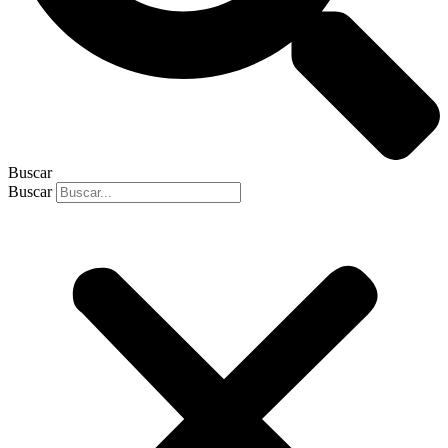
Buscar
Buscar