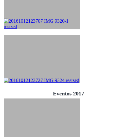
Eventos 2017