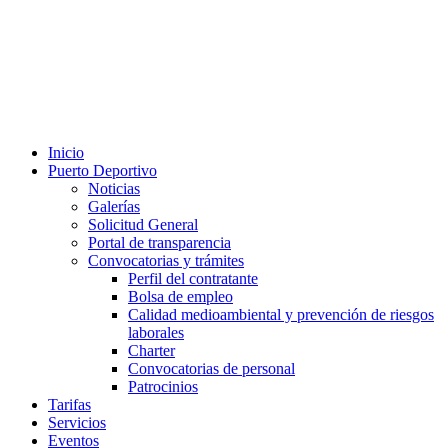
Inicio
Puerto Deportivo
Noticias
Galerías
Solicitud General
Portal de transparencia
Convocatorias y trámites
Perfil del contratante
Bolsa de empleo
Calidad medioambiental y prevención de riesgos
laborales
Charter
Convocatorias de personal
Patrocinios
Tarifas
Servicios
Eventos