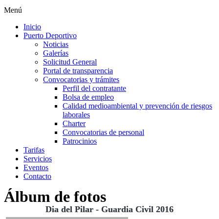
Menú
Inicio
Puerto Deportivo
Noticias
Galerías
Solicitud General
Portal de transparencia
Convocatorias y trámites
Perfil del contratante
Bolsa de empleo
Calidad medioambiental y prevención de riesgos
laborales
Charter
Convocatorias de personal
Patrocinios
Tarifas
Servicios
Eventos
Contacto
Álbum de fotos
Dia del Pilar - Guardia Civil 2016