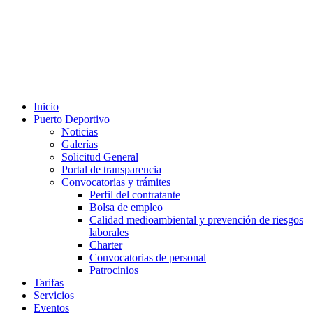
Inicio
Puerto Deportivo
Noticias
Galerías
Solicitud General
Portal de transparencia
Convocatorias y trámites
Perfil del contratante
Bolsa de empleo
Calidad medioambiental y prevención de riesgos
laborales
Charter
Convocatorias de personal
Patrocinios
Tarifas
Servicios
Eventos