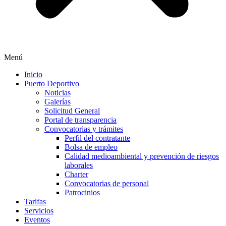
Menú
Inicio
Puerto Deportivo
Noticias
Galerías
Solicitud General
Portal de transparencia
Convocatorias y trámites
Perfil del contratante
Bolsa de empleo
Calidad medioambiental y prevención de riesgos
laborales
Charter
Convocatorias de personal
Patrocinios
Tarifas
Servicios
Eventos