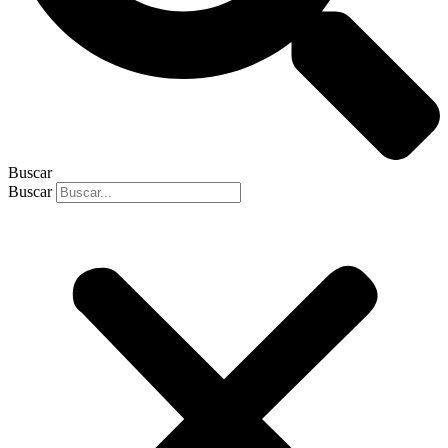
Buscar
Buscar