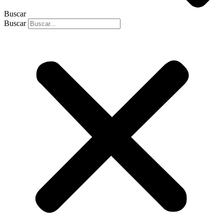
Buscar
Buscar