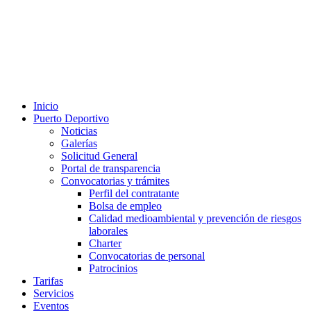
Inicio
Puerto Deportivo
Noticias
Galerías
Solicitud General
Portal de transparencia
Convocatorias y trámites
Perfil del contratante
Bolsa de empleo
Calidad medioambiental y prevención de riesgos
laborales
Charter
Convocatorias de personal
Patrocinios
Tarifas
Servicios
Eventos