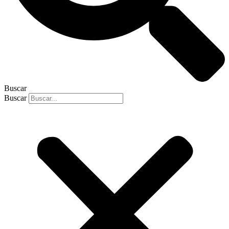
Buscar
Buscar