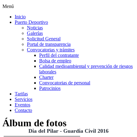
Menú
Inicio
Puerto Deportivo
Noticias
Galerías
Solicitud General
Portal de transparencia
Convocatorias y trámites
Perfil del contratante
Bolsa de empleo
Calidad medioambiental y prevención de riesgos
laborales
Charter
Convocatorias de personal
Patrocinios
Tarifas
Servicios
Eventos
Contacto
Álbum de fotos
Dia del Pilar - Guardia Civil 2016