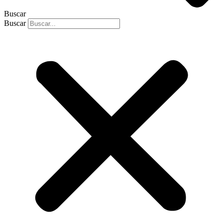
Buscar
Buscar