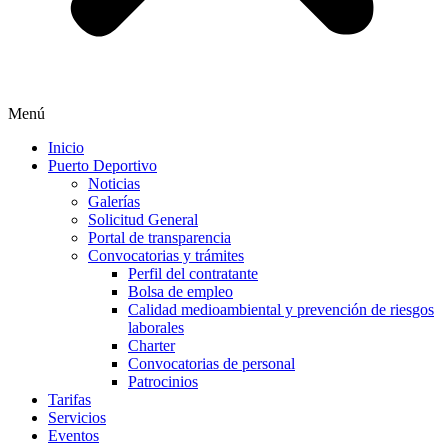
Menú
Inicio
Puerto Deportivo
Noticias
Galerías
Solicitud General
Portal de transparencia
Convocatorias y trámites
Perfil del contratante
Bolsa de empleo
Calidad medioambiental y prevención de riesgos
laborales
Charter
Convocatorias de personal
Patrocinios
Tarifas
Servicios
Eventos