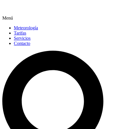
Menú
Meteorología
Tarifas
Servicios
Contacto