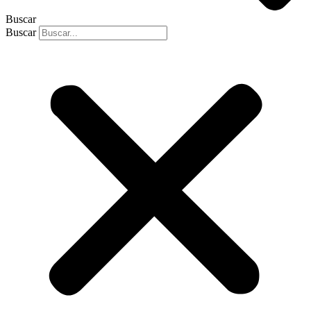
Buscar
Buscar