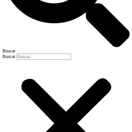
Buscar
Buscar