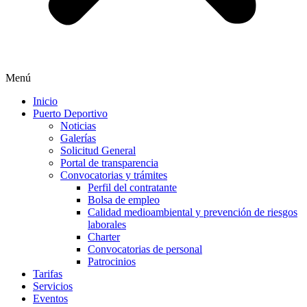
Menú
Inicio
Puerto Deportivo
Noticias
Galerías
Solicitud General
Portal de transparencia
Convocatorias y trámites
Perfil del contratante
Bolsa de empleo
Calidad medioambiental y prevención de riesgos
laborales
Charter
Convocatorias de personal
Patrocinios
Tarifas
Servicios
Eventos