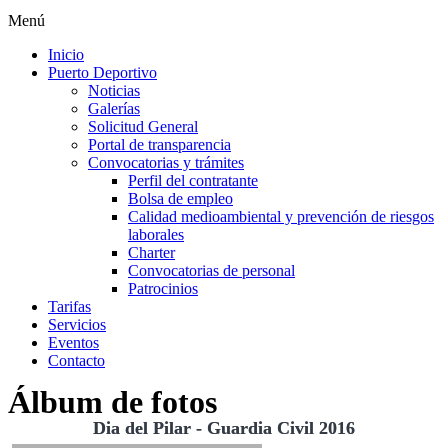
Menú
Inicio
Puerto Deportivo
Noticias
Galerías
Solicitud General
Portal de transparencia
Convocatorias y trámites
Perfil del contratante
Bolsa de empleo
Calidad medioambiental y prevención de riesgos
laborales
Charter
Convocatorias de personal
Patrocinios
Tarifas
Servicios
Eventos
Contacto
Álbum de fotos
Dia del Pilar - Guardia Civil 2016