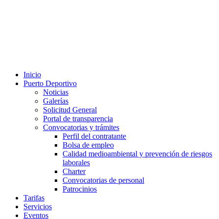
Inicio
Puerto Deportivo
Noticias
Galerías
Solicitud General
Portal de transparencia
Convocatorias y trámites
Perfil del contratante
Bolsa de empleo
Calidad medioambiental y prevención de riesgos
laborales
Charter
Convocatorias de personal
Patrocinios
Tarifas
Servicios
Eventos