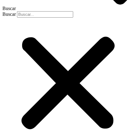
Buscar
Buscar