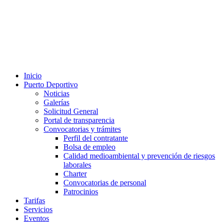
Inicio
Puerto Deportivo
Noticias
Galerías
Solicitud General
Portal de transparencia
Convocatorias y trámites
Perfil del contratante
Bolsa de empleo
Calidad medioambiental y prevención de riesgos
laborales
Charter
Convocatorias de personal
Patrocinios
Tarifas
Servicios
Eventos