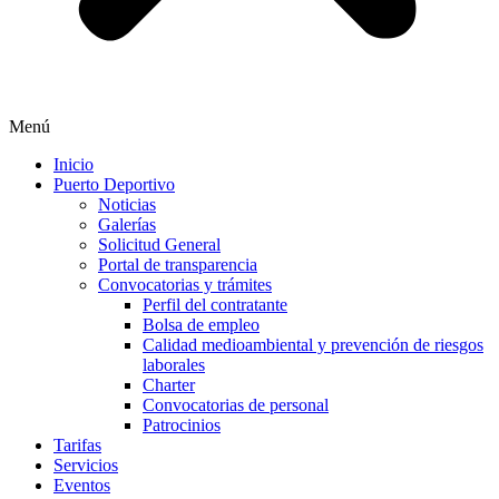
Menú
Inicio
Puerto Deportivo
Noticias
Galerías
Solicitud General
Portal de transparencia
Convocatorias y trámites
Perfil del contratante
Bolsa de empleo
Calidad medioambiental y prevención de riesgos
laborales
Charter
Convocatorias de personal
Patrocinios
Tarifas
Servicios
Eventos