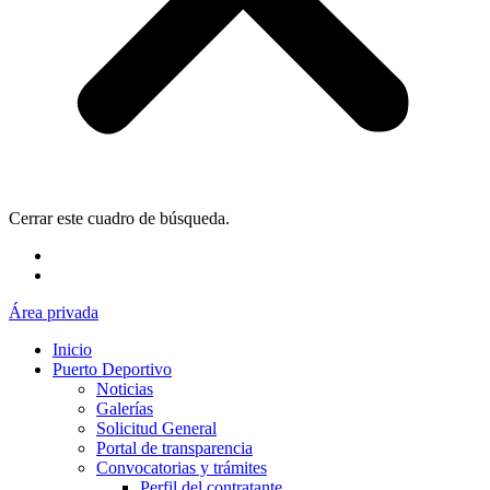
Cerrar este cuadro de búsqueda.
Área privada
Inicio
Puerto Deportivo
Noticias
Galerías
Solicitud General
Portal de transparencia
Convocatorias y trámites
Perfil del contratante