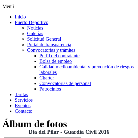
Menú
Inicio
Puerto Deportivo
Noticias
Galerías
Solicitud General
Portal de transparencia
Convocatorias y trámites
Perfil del contratante
Bolsa de empleo
Calidad medioambiental y prevención de riesgos
laborales
Charter
Convocatorias de personal
Patrocinios
Tarifas
Servicios
Eventos
Contacto
Álbum de fotos
Dia del Pilar - Guardia Civil 2016