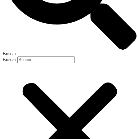
Buscar
Buscar