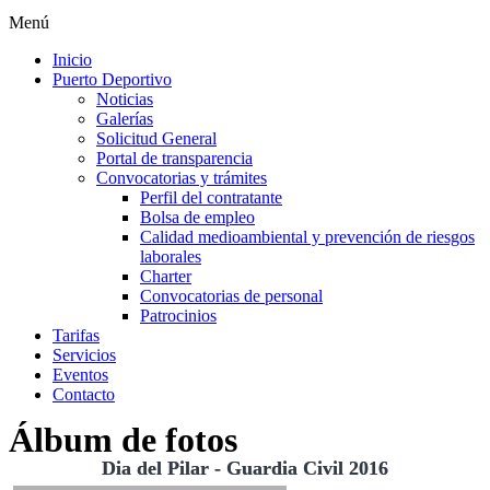
Menú
Inicio
Puerto Deportivo
Noticias
Galerías
Solicitud General
Portal de transparencia
Convocatorias y trámites
Perfil del contratante
Bolsa de empleo
Calidad medioambiental y prevención de riesgos
laborales
Charter
Convocatorias de personal
Patrocinios
Tarifas
Servicios
Eventos
Contacto
Álbum de fotos
Dia del Pilar - Guardia Civil 2016