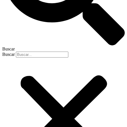
Buscar
Buscar