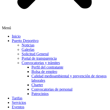
Menú
Inicio
Puerto Deportivo
Noticias
Galerías
Solicitud General
Portal de transparencia
Convocatorias y trámites
Perfil del contratante
Bolsa de empleo
Calidad medioambiental y prevención de riesgos
laborales
Charter
Convocatorias de personal
Patrocinios
Tarifas
Servicios
Eventos