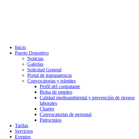
Inicio
Puerto Deportivo
Noticias
Galerías
Solicitud General
Portal de transparencia
Convocatorias y trámites
Perfil del contratante
Bolsa de empleo
Calidad medioambiental y prevención de riesgos
laborales
Charter
Convocatorias de personal
Patrocinios
Tarifas
Servicios
Eventos