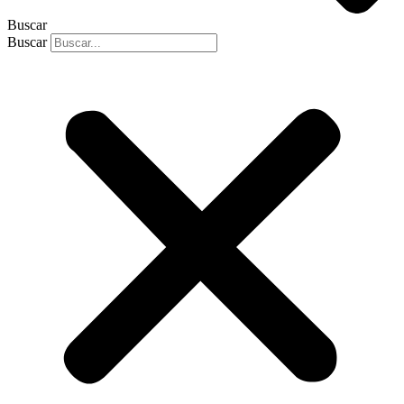
Buscar
Buscar