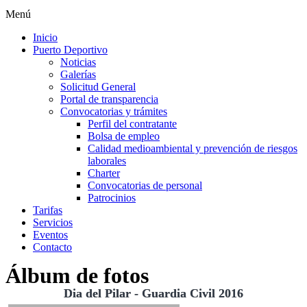
Menú
Inicio
Puerto Deportivo
Noticias
Galerías
Solicitud General
Portal de transparencia
Convocatorias y trámites
Perfil del contratante
Bolsa de empleo
Calidad medioambiental y prevención de riesgos
laborales
Charter
Convocatorias de personal
Patrocinios
Tarifas
Servicios
Eventos
Contacto
Álbum de fotos
Dia del Pilar - Guardia Civil 2016