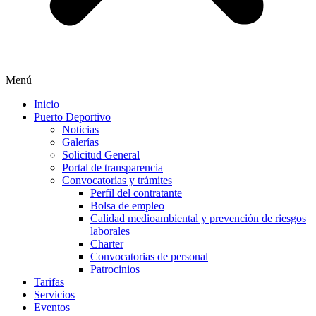
Menú
Inicio
Puerto Deportivo
Noticias
Galerías
Solicitud General
Portal de transparencia
Convocatorias y trámites
Perfil del contratante
Bolsa de empleo
Calidad medioambiental y prevención de riesgos
laborales
Charter
Convocatorias de personal
Patrocinios
Tarifas
Servicios
Eventos