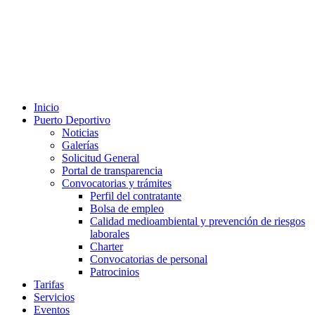
Inicio
Puerto Deportivo
Noticias
Galerías
Solicitud General
Portal de transparencia
Convocatorias y trámites
Perfil del contratante
Bolsa de empleo
Calidad medioambiental y prevención de riesgos
laborales
Charter
Convocatorias de personal
Patrocinios
Tarifas
Servicios
Eventos