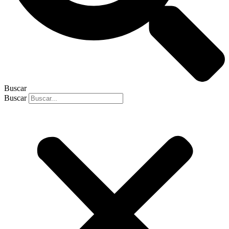
Buscar
Buscar