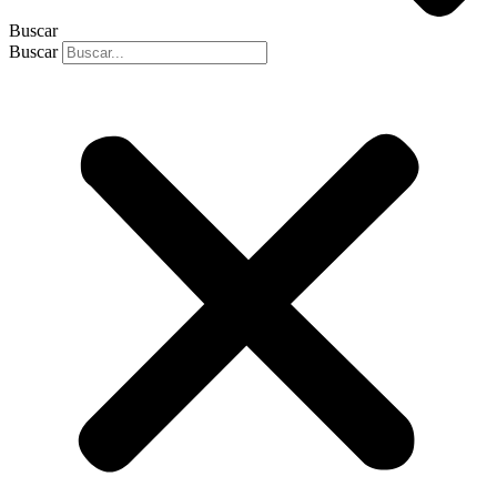
Buscar
Buscar