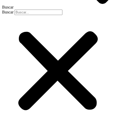
Buscar
Buscar