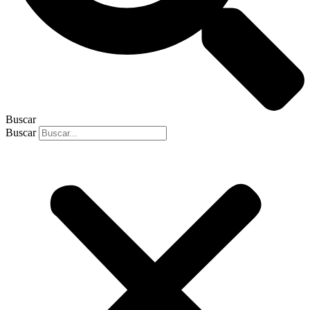
Buscar
Buscar