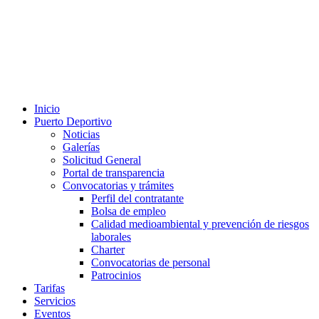
Inicio
Puerto Deportivo
Noticias
Galerías
Solicitud General
Portal de transparencia
Convocatorias y trámites
Perfil del contratante
Bolsa de empleo
Calidad medioambiental y prevención de riesgos
laborales
Charter
Convocatorias de personal
Patrocinios
Tarifas
Servicios
Eventos