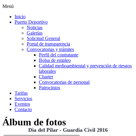
Menú
Inicio
Puerto Deportivo
Noticias
Galerías
Solicitud General
Portal de transparencia
Convocatorias y trámites
Perfil del contratante
Bolsa de empleo
Calidad medioambiental y prevención de riesgos
laborales
Charter
Convocatorias de personal
Patrocinios
Tarifas
Servicios
Eventos
Contacto
Álbum de fotos
Dia del Pilar - Guardia Civil 2016