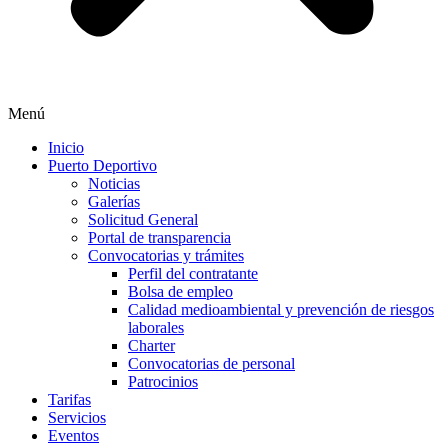
Menú
Inicio
Puerto Deportivo
Noticias
Galerías
Solicitud General
Portal de transparencia
Convocatorias y trámites
Perfil del contratante
Bolsa de empleo
Calidad medioambiental y prevención de riesgos
laborales
Charter
Convocatorias de personal
Patrocinios
Tarifas
Servicios
Eventos