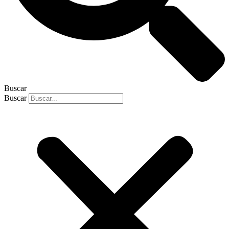
Buscar
Buscar