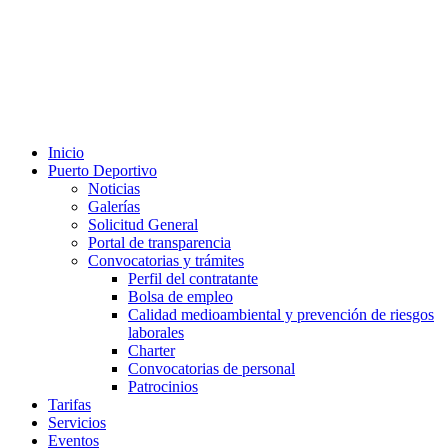
Inicio
Puerto Deportivo
Noticias
Galerías
Solicitud General
Portal de transparencia
Convocatorias y trámites
Perfil del contratante
Bolsa de empleo
Calidad medioambiental y prevención de riesgos
laborales
Charter
Convocatorias de personal
Patrocinios
Tarifas
Servicios
Eventos