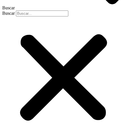
Buscar
Buscar