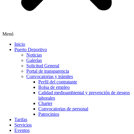
Menú
Inicio
Puerto Deportivo
Noticias
Galerías
Solicitud General
Portal de transparencia
Convocatorias y trámites
Perfil del contratante
Bolsa de empleo
Calidad medioambiental y prevención de riesgos
laborales
Charter
Convocatorias de personal
Patrocinios
Tarifas
Servicios
Eventos