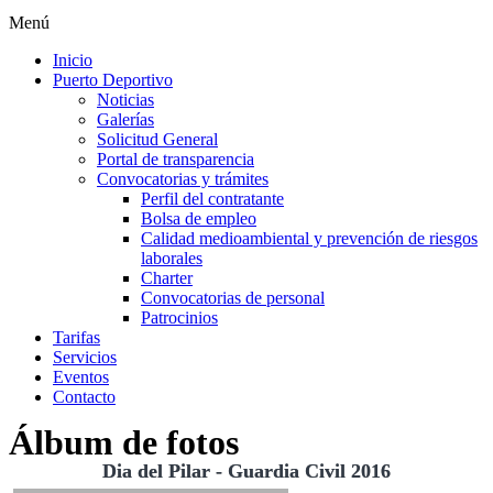
Menú
Inicio
Puerto Deportivo
Noticias
Galerías
Solicitud General
Portal de transparencia
Convocatorias y trámites
Perfil del contratante
Bolsa de empleo
Calidad medioambiental y prevención de riesgos
laborales
Charter
Convocatorias de personal
Patrocinios
Tarifas
Servicios
Eventos
Contacto
Álbum de fotos
Dia del Pilar - Guardia Civil 2016