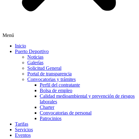
Menú
Inicio
Puerto Deportivo
Noticias
Galerías
Solicitud General
Portal de transparencia
Convocatorias y trámites
Perfil del contratante
Bolsa de empleo
Calidad medioambiental y prevención de riesgos
laborales
Charter
Convocatorias de personal
Patrocinios
Tarifas
Servicios
Eventos