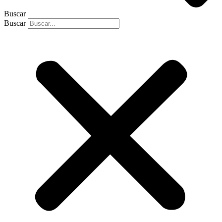
Buscar
Buscar