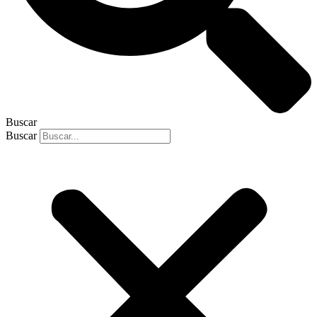
Buscar
Buscar