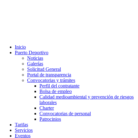
Inicio
Puerto Deportivo
Noticias
Galerías
Solicitud General
Portal de transparencia
Convocatorias y trámites
Perfil del contratante
Bolsa de empleo
Calidad medioambiental y prevención de riesgos
laborales
Charter
Convocatorias de personal
Patrocinios
Tarifas
Servicios
Eventos