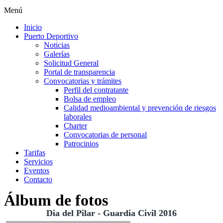
Menú
Inicio
Puerto Deportivo
Noticias
Galerías
Solicitud General
Portal de transparencia
Convocatorias y trámites
Perfil del contratante
Bolsa de empleo
Calidad medioambiental y prevención de riesgos
laborales
Charter
Convocatorias de personal
Patrocinios
Tarifas
Servicios
Eventos
Contacto
Álbum de fotos
Dia del Pilar - Guardia Civil 2016