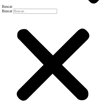
Buscar
Buscar