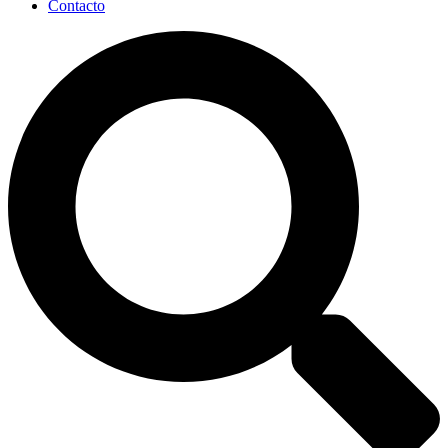
Contacto