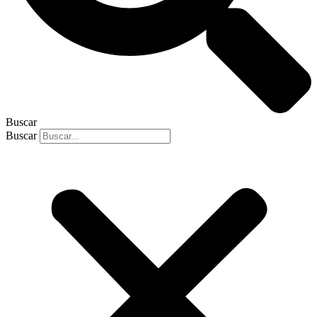
Buscar
Buscar