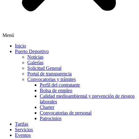
Menú
Inicio
Puerto Deportivo
Noticias
Galerías
Solicitud General
Portal de transparencia
Convocatorias y trámites
Perfil del contratante
Bolsa de empleo
Calidad medioambiental y prevención de riesgos
laborales
Charter
Convocatorias de personal
Patrocinios
Tarifas
Servicios
Eventos