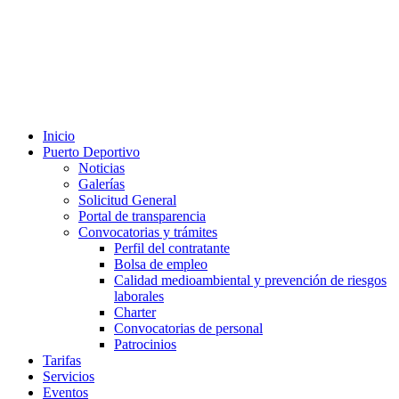
Inicio
Puerto Deportivo
Noticias
Galerías
Solicitud General
Portal de transparencia
Convocatorias y trámites
Perfil del contratante
Bolsa de empleo
Calidad medioambiental y prevención de riesgos
laborales
Charter
Convocatorias de personal
Patrocinios
Tarifas
Servicios
Eventos