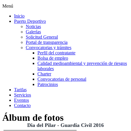
Menú
Inicio
Puerto Deportivo
Noticias
Galerías
Solicitud General
Portal de transparencia
Convocatorias y trámites
Perfil del contratante
Bolsa de empleo
Calidad medioambiental y prevención de riesgos
laborales
Charter
Convocatorias de personal
Patrocinios
Tarifas
Servicios
Eventos
Contacto
Álbum de fotos
Dia del Pilar - Guardia Civil 2016