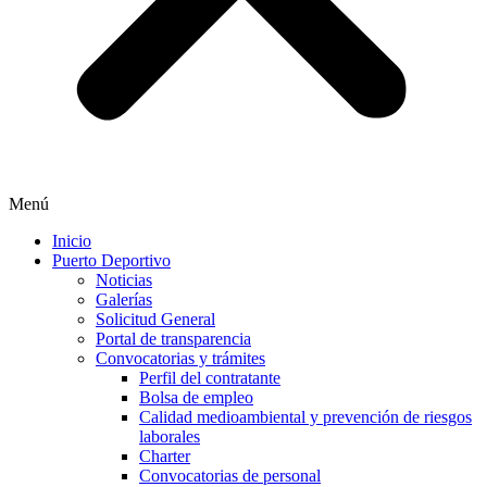
Menú
Inicio
Puerto Deportivo
Noticias
Galerías
Solicitud General
Portal de transparencia
Convocatorias y trámites
Perfil del contratante
Bolsa de empleo
Calidad medioambiental y prevención de riesgos
laborales
Charter
Convocatorias de personal