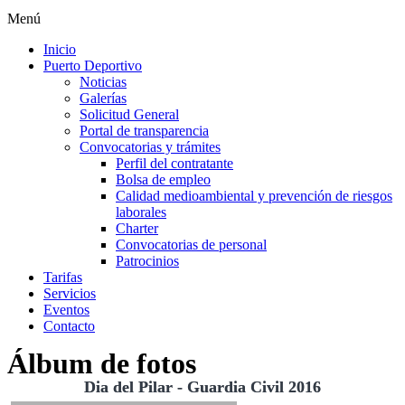
Menú
Inicio
Puerto Deportivo
Noticias
Galerías
Solicitud General
Portal de transparencia
Convocatorias y trámites
Perfil del contratante
Bolsa de empleo
Calidad medioambiental y prevención de riesgos
laborales
Charter
Convocatorias de personal
Patrocinios
Tarifas
Servicios
Eventos
Contacto
Álbum de fotos
Dia del Pilar - Guardia Civil 2016