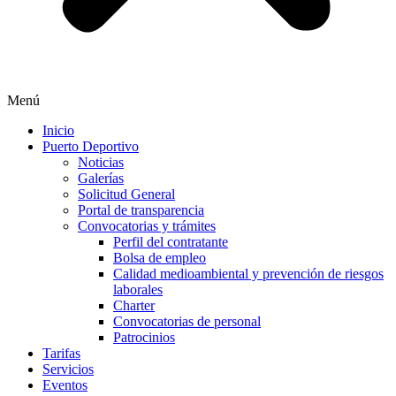
Menú
Inicio
Puerto Deportivo
Noticias
Galerías
Solicitud General
Portal de transparencia
Convocatorias y trámites
Perfil del contratante
Bolsa de empleo
Calidad medioambiental y prevención de riesgos
laborales
Charter
Convocatorias de personal
Patrocinios
Tarifas
Servicios
Eventos