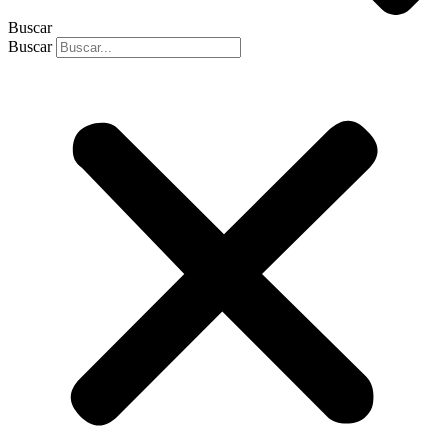
Buscar
Buscar