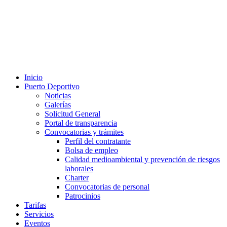
Inicio
Puerto Deportivo
Noticias
Galerías
Solicitud General
Portal de transparencia
Convocatorias y trámites
Perfil del contratante
Bolsa de empleo
Calidad medioambiental y prevención de riesgos
laborales
Charter
Convocatorias de personal
Patrocinios
Tarifas
Servicios
Eventos