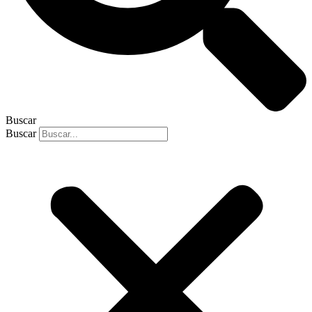
Buscar
Buscar