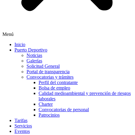
Menú
Inicio
Puerto Deportivo
Noticias
Galerías
Solicitud General
Portal de transparencia
Convocatorias y trámites
Perfil del contratante
Bolsa de empleo
Calidad medioambiental y prevención de riesgos
laborales
Charter
Convocatorias de personal
Patrocinios
Tarifas
Servicios
Eventos