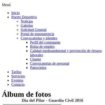
Menú
Inicio
Puerto Deportivo
Noticias
Galerías
Solicitud General
Portal de transparencia
Convocatorias y trámites
Perfil del contratante
Bolsa de empleo
Calidad medioambiental y prevención de riesgos
laborales
Charter
Convocatorias de personal
Patrocinios
Tarifas
Servicios
Eventos
Contacto
Álbum de fotos
Dia del Pilar - Guardia Civil 2016