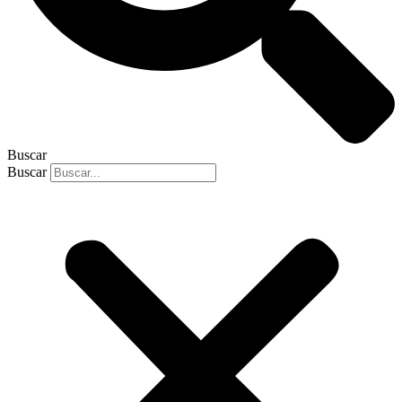
Buscar
Buscar