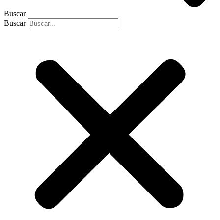
Buscar
Buscar