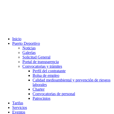
Inicio
Puerto Deportivo
Noticias
Galerías
Solicitud General
Portal de transparencia
Convocatorias y trámites
Perfil del contratante
Bolsa de empleo
Calidad medioambiental y prevención de riesgos
laborales
Charter
Convocatorias de personal
Patrocinios
Tarifas
Servicios
Eventos