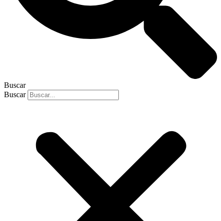
Buscar
Buscar