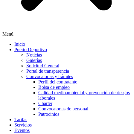
Menú
Inicio
Puerto Deportivo
Noticias
Galerías
Solicitud General
Portal de transparencia
Convocatorias y trámites
Perfil del contratante
Bolsa de empleo
Calidad medioambiental y prevención de riesgos
laborales
Charter
Convocatorias de personal
Patrocinios
Tarifas
Servicios
Eventos