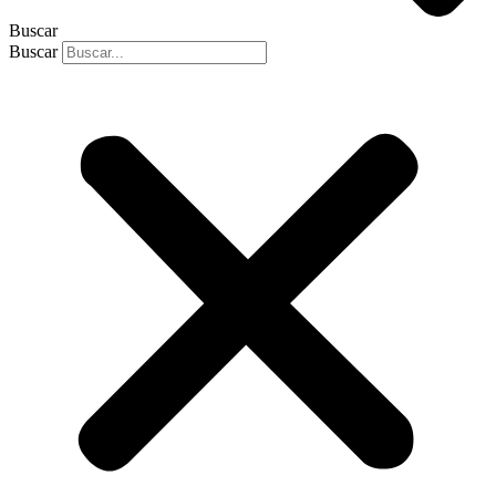
Buscar
Buscar