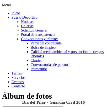
Menú
Inicio
Puerto Deportivo
Noticias
Galerías
Solicitud General
Portal de transparencia
Convocatorias y trámites
Perfil del contratante
Bolsa de empleo
Calidad medioambiental y prevención de riesgos
laborales
Charter
Convocatorias de personal
Patrocinios
Tarifas
Servicios
Eventos
Contacto
Álbum de fotos
Dia del Pilar - Guardia Civil 2016