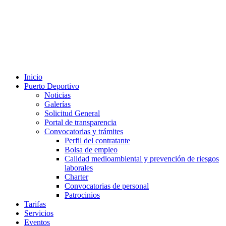
Inicio
Puerto Deportivo
Noticias
Galerías
Solicitud General
Portal de transparencia
Convocatorias y trámites
Perfil del contratante
Bolsa de empleo
Calidad medioambiental y prevención de riesgos
laborales
Charter
Convocatorias de personal
Patrocinios
Tarifas
Servicios
Eventos