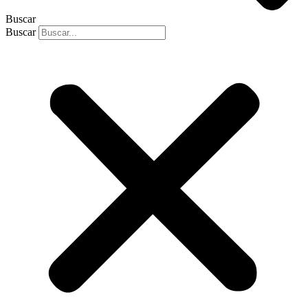
Buscar
Buscar