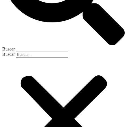
Buscar
Buscar