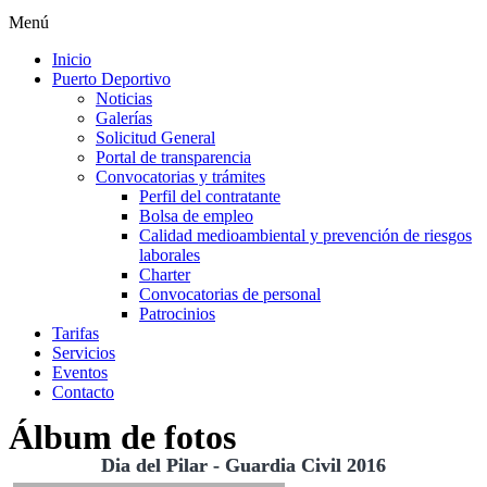
Menú
Inicio
Puerto Deportivo
Noticias
Galerías
Solicitud General
Portal de transparencia
Convocatorias y trámites
Perfil del contratante
Bolsa de empleo
Calidad medioambiental y prevención de riesgos
laborales
Charter
Convocatorias de personal
Patrocinios
Tarifas
Servicios
Eventos
Contacto
Álbum de fotos
Dia del Pilar - Guardia Civil 2016