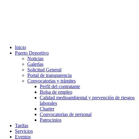
Inicio
Puerto Deportivo
Noticias
Galerías
Solicitud General
Portal de transparencia
Convocatorias y trámites
Perfil del contratante
Bolsa de empleo
Calidad medioambiental y prevención de riesgos
laborales
Charter
Convocatorias de personal
Patrocinios
Tarifas
Servicios
Eventos