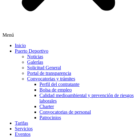
Menú
Inicio
Puerto Deportivo
Noticias
Galerías
Solicitud General
Portal de transparencia
Convocatorias y trámites
Perfil del contratante
Bolsa de empleo
Calidad medioambiental y prevención de riesgos
laborales
Charter
Convocatorias de personal
Patrocinios
Tarifas
Servicios
Eventos