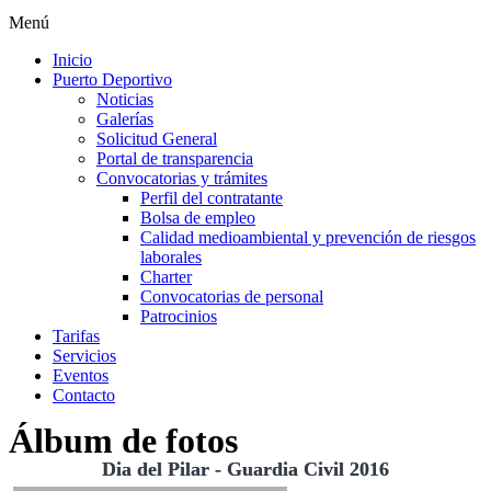
Menú
Inicio
Puerto Deportivo
Noticias
Galerías
Solicitud General
Portal de transparencia
Convocatorias y trámites
Perfil del contratante
Bolsa de empleo
Calidad medioambiental y prevención de riesgos
laborales
Charter
Convocatorias de personal
Patrocinios
Tarifas
Servicios
Eventos
Contacto
Álbum de fotos
Dia del Pilar - Guardia Civil 2016