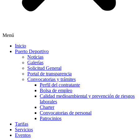
Menú
Inicio
Puerto Deportivo
Noticias
Galerías
Solicitud General
Portal de transparencia
Convocatorias y trámites
Perfil del contratante
Bolsa de empleo
Calidad medioambiental y prevención de riesgos
laborales
Charter
Convocatorias de personal
Patrocinios
Tarifas
Servicios
Eventos