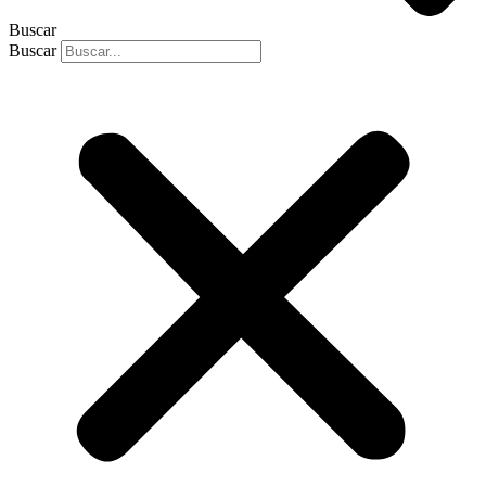
Buscar
Buscar