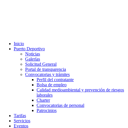
Inicio
Puerto Deportivo
Noticias
Galerías
Solicitud General
Portal de transparencia
Convocatorias y trámites
Perfil del contratante
Bolsa de empleo
Calidad medioambiental y prevención de riesgos
laborales
Charter
Convocatorias de personal
Patrocinios
Tarifas
Servicios
Eventos