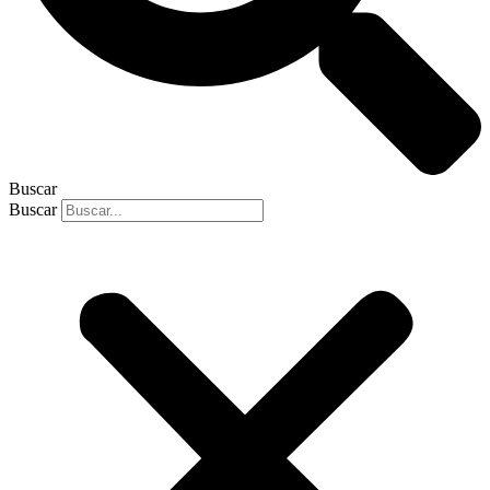
Buscar
Buscar