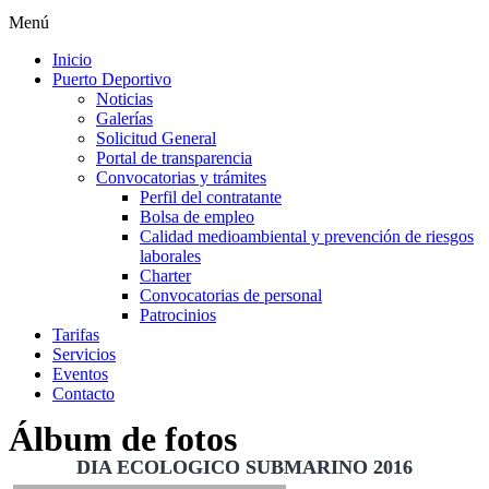
Menú
Inicio
Puerto Deportivo
Noticias
Galerías
Solicitud General
Portal de transparencia
Convocatorias y trámites
Perfil del contratante
Bolsa de empleo
Calidad medioambiental y prevención de riesgos
laborales
Charter
Convocatorias de personal
Patrocinios
Tarifas
Servicios
Eventos
Contacto
Álbum de fotos
DIA ECOLOGICO SUBMARINO 2016