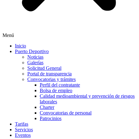
Menú
Inicio
Puerto Deportivo
Noticias
Galerías
Solicitud General
Portal de transparencia
Convocatorias y trámites
Perfil del contratante
Bolsa de empleo
Calidad medioambiental y prevención de riesgos
laborales
Charter
Convocatorias de personal
Patrocinios
Tarifas
Servicios
Eventos