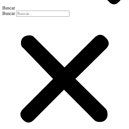
Buscar
Buscar