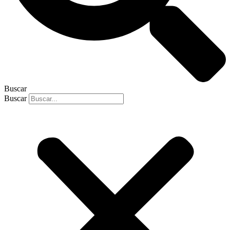
Buscar
Buscar