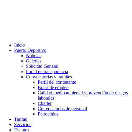
Inicio
Puerto Deportivo
Noticias
Galerías
Solicitud General
Portal de transparencia
Convocatorias y trámites
Perfil del contratante
Bolsa de empleo
Calidad medioambiental y prevención de riesgos
laborales
Charter
Convocatorias de personal
Patrocinios
Tarifas
Servicios
Eventos