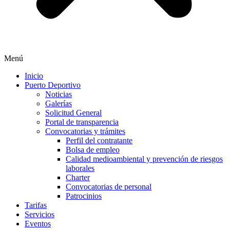
Menú
Inicio
Puerto Deportivo
Noticias
Galerías
Solicitud General
Portal de transparencia
Convocatorias y trámites
Perfil del contratante
Bolsa de empleo
Calidad medioambiental y prevención de riesgos
laborales
Charter
Convocatorias de personal
Patrocinios
Tarifas
Servicios
Eventos