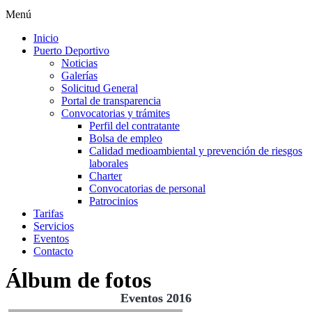
Menú
Inicio
Puerto Deportivo
Noticias
Galerías
Solicitud General
Portal de transparencia
Convocatorias y trámites
Perfil del contratante
Bolsa de empleo
Calidad medioambiental y prevención de riesgos
laborales
Charter
Convocatorias de personal
Patrocinios
Tarifas
Servicios
Eventos
Contacto
Álbum de fotos
Eventos 2016