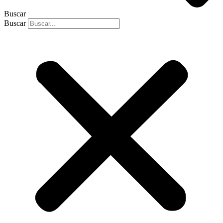
Buscar
Buscar