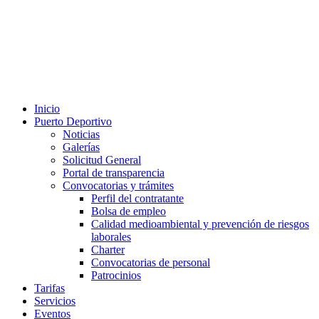
Inicio
Puerto Deportivo
Noticias
Galerías
Solicitud General
Portal de transparencia
Convocatorias y trámites
Perfil del contratante
Bolsa de empleo
Calidad medioambiental y prevención de riesgos
laborales
Charter
Convocatorias de personal
Patrocinios
Tarifas
Servicios
Eventos