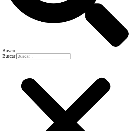
Buscar
Buscar