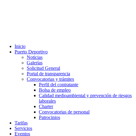
Inicio
Puerto Deportivo
Noticias
Galerías
Solicitud General
Portal de transparencia
Convocatorias y trámites
Perfil del contratante
Bolsa de empleo
Calidad medioambiental y prevención de riesgos
laborales
Charter
Convocatorias de personal
Patrocinios
Tarifas
Servicios
Eventos