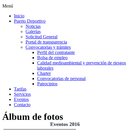
Menú
Inicio
Puerto Deportivo
Noticias
Galerías
Solicitud General
Portal de transparencia
Convocatorias y trámites
Perfil del contratante
Bolsa de empleo
Calidad medioambiental y prevención de riesgos
laborales
Charter
Convocatorias de personal
Patrocinios
Tarifas
Servicios
Eventos
Contacto
Álbum de fotos
Eventos 2016