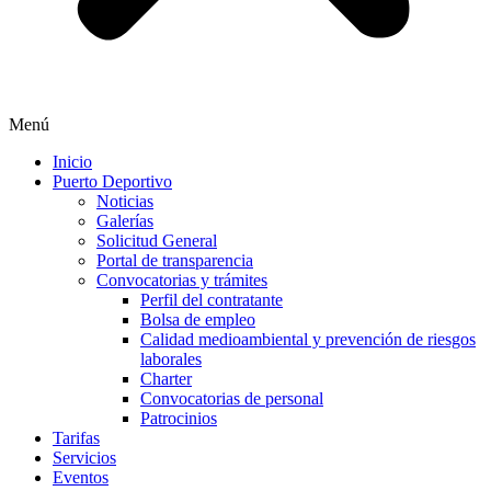
Menú
Inicio
Puerto Deportivo
Noticias
Galerías
Solicitud General
Portal de transparencia
Convocatorias y trámites
Perfil del contratante
Bolsa de empleo
Calidad medioambiental y prevención de riesgos
laborales
Charter
Convocatorias de personal
Patrocinios
Tarifas
Servicios
Eventos