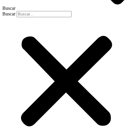
Buscar
Buscar