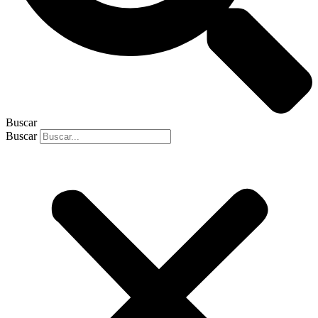
Buscar
Buscar