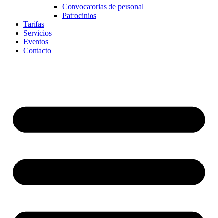
Convocatorias de personal
Patrocinios
Tarifas
Servicios
Eventos
Contacto