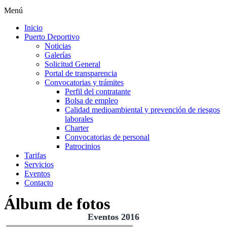
Menú
Inicio
Puerto Deportivo
Noticias
Galerías
Solicitud General
Portal de transparencia
Convocatorias y trámites
Perfil del contratante
Bolsa de empleo
Calidad medioambiental y prevención de riesgos
laborales
Charter
Convocatorias de personal
Patrocinios
Tarifas
Servicios
Eventos
Contacto
Álbum de fotos
Eventos 2016