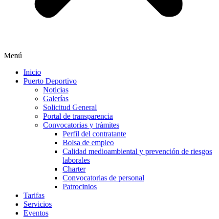
Menú
Inicio
Puerto Deportivo
Noticias
Galerías
Solicitud General
Portal de transparencia
Convocatorias y trámites
Perfil del contratante
Bolsa de empleo
Calidad medioambiental y prevención de riesgos
laborales
Charter
Convocatorias de personal
Patrocinios
Tarifas
Servicios
Eventos