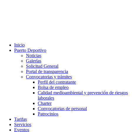
Inicio
Puerto Deportivo
Noticias
Galerías
Solicitud General
Portal de transparencia
Convocatorias y trámites
Perfil del contratante
Bolsa de empleo
Calidad medioambiental y prevención de riesgos
laborales
Charter
Convocatorias de personal
Patrocinios
Tarifas
Servicios
Eventos