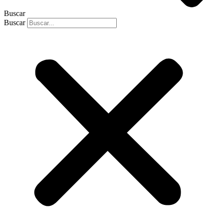
Buscar
Buscar