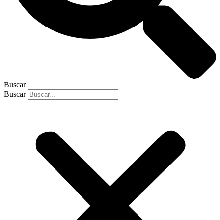
Buscar
Buscar