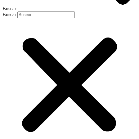
Buscar
Buscar