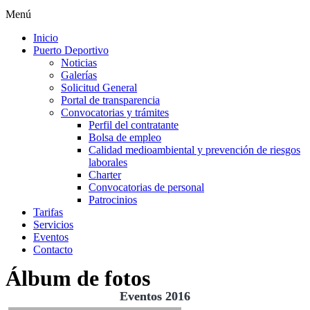
Menú
Inicio
Puerto Deportivo
Noticias
Galerías
Solicitud General
Portal de transparencia
Convocatorias y trámites
Perfil del contratante
Bolsa de empleo
Calidad medioambiental y prevención de riesgos
laborales
Charter
Convocatorias de personal
Patrocinios
Tarifas
Servicios
Eventos
Contacto
Álbum de fotos
Eventos 2016