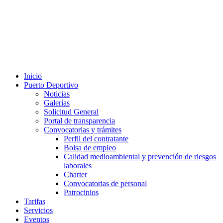
Inicio
Puerto Deportivo
Noticias
Galerías
Solicitud General
Portal de transparencia
Convocatorias y trámites
Perfil del contratante
Bolsa de empleo
Calidad medioambiental y prevención de riesgos
laborales
Charter
Convocatorias de personal
Patrocinios
Tarifas
Servicios
Eventos