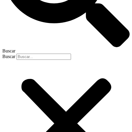
Buscar
Buscar