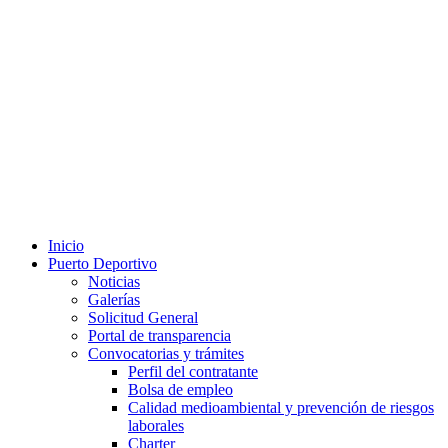
Inicio
Puerto Deportivo
Noticias
Galerías
Solicitud General
Portal de transparencia
Convocatorias y trámites
Perfil del contratante
Bolsa de empleo
Calidad medioambiental y prevención de riesgos
laborales
Charter