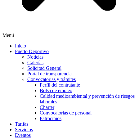
Menú
Inicio
Puerto Deportivo
Noticias
Galerías
Solicitud General
Portal de transparencia
Convocatorias y trámites
Perfil del contratante
Bolsa de empleo
Calidad medioambiental y prevención de riesgos
laborales
Charter
Convocatorias de personal
Patrocinios
Tarifas
Servicios
Eventos