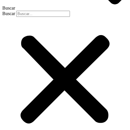
Buscar
Buscar