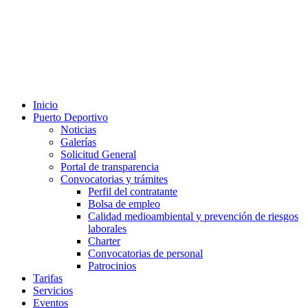
Inicio
Puerto Deportivo
Noticias
Galerías
Solicitud General
Portal de transparencia
Convocatorias y trámites
Perfil del contratante
Bolsa de empleo
Calidad medioambiental y prevención de riesgos
laborales
Charter
Convocatorias de personal
Patrocinios
Tarifas
Servicios
Eventos