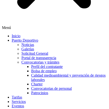
Menú
Inicio
Puerto Deportivo
Noticias
Galerías
Solicitud General
Portal de transparencia
Convocatorias y trámites
Perfil del contratante
Bolsa de empleo
Calidad medioambiental y prevención de riesgos
laborales
Charter
Convocatorias de personal
Patrocinios
Tarifas
Servicios
Eventos