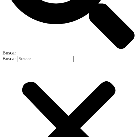
Buscar
Buscar