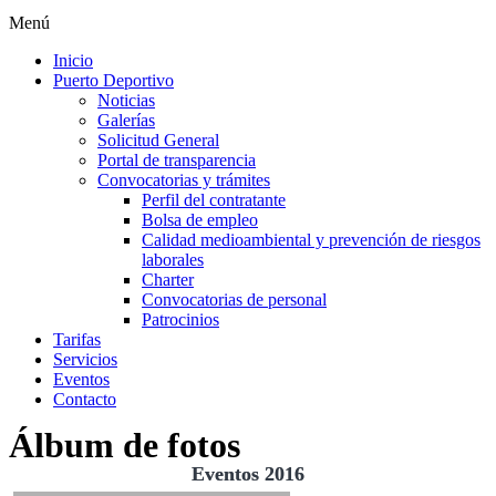
Menú
Inicio
Puerto Deportivo
Noticias
Galerías
Solicitud General
Portal de transparencia
Convocatorias y trámites
Perfil del contratante
Bolsa de empleo
Calidad medioambiental y prevención de riesgos
laborales
Charter
Convocatorias de personal
Patrocinios
Tarifas
Servicios
Eventos
Contacto
Álbum de fotos
Eventos 2016