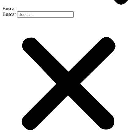
Buscar
Buscar