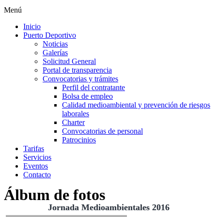
Menú
Inicio
Puerto Deportivo
Noticias
Galerías
Solicitud General
Portal de transparencia
Convocatorias y trámites
Perfil del contratante
Bolsa de empleo
Calidad medioambiental y prevención de riesgos
laborales
Charter
Convocatorias de personal
Patrocinios
Tarifas
Servicios
Eventos
Contacto
Álbum de fotos
Jornada Medioambientales 2016