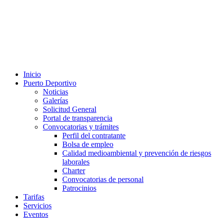
Inicio
Puerto Deportivo
Noticias
Galerías
Solicitud General
Portal de transparencia
Convocatorias y trámites
Perfil del contratante
Bolsa de empleo
Calidad medioambiental y prevención de riesgos
laborales
Charter
Convocatorias de personal
Patrocinios
Tarifas
Servicios
Eventos