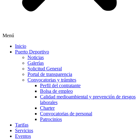
Menú
Inicio
Puerto Deportivo
Noticias
Galerías
Solicitud General
Portal de transparencia
Convocatorias y trámites
Perfil del contratante
Bolsa de empleo
Calidad medioambiental y prevención de riesgos
laborales
Charter
Convocatorias de personal
Patrocinios
Tarifas
Servicios
Eventos