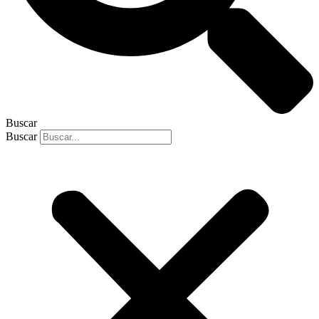
Buscar
Buscar