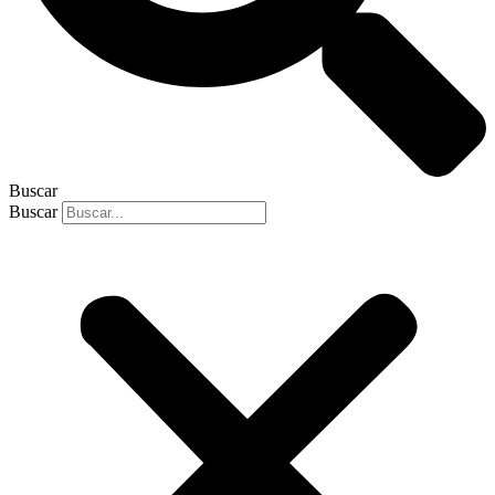
Buscar
Buscar