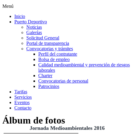
Menú
Inicio
Puerto Deportivo
Noticias
Galerías
Solicitud General
Portal de transparencia
Convocatorias y trámites
Perfil del contratante
Bolsa de empleo
Calidad medioambiental y prevención de riesgos
laborales
Charter
Convocatorias de personal
Patrocinios
Tarifas
Servicios
Eventos
Contacto
Álbum de fotos
Jornada Medioambientales 2016