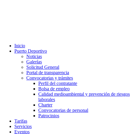
Inicio
Puerto Deportivo
Noticias
Galerías
Solicitud General
Portal de transparencia
Convocatorias y trámites
Perfil del contratante
Bolsa de empleo
Calidad medioambiental y prevención de riesgos
laborales
Charter
Convocatorias de personal
Patrocinios
Tarifas
Servicios
Eventos