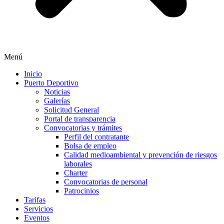
Menú
Inicio
Puerto Deportivo
Noticias
Galerías
Solicitud General
Portal de transparencia
Convocatorias y trámites
Perfil del contratante
Bolsa de empleo
Calidad medioambiental y prevención de riesgos
laborales
Charter
Convocatorias de personal
Patrocinios
Tarifas
Servicios
Eventos