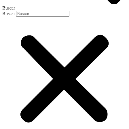
Buscar
Buscar