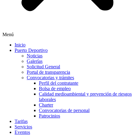
Menú
Inicio
Puerto Deportivo
Noticias
Galerías
Solicitud General
Portal de transparencia
Convocatorias y trámites
Perfil del contratante
Bolsa de empleo
Calidad medioambiental y prevención de riesgos
laborales
Charter
Convocatorias de personal
Patrocinios
Tarifas
Servicios
Eventos