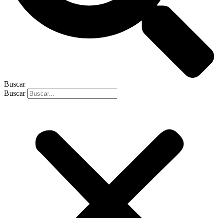
Buscar
Buscar