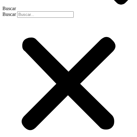
Buscar
Buscar