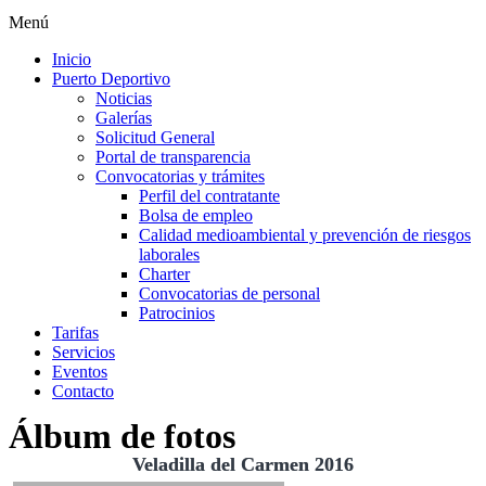
Menú
Inicio
Puerto Deportivo
Noticias
Galerías
Solicitud General
Portal de transparencia
Convocatorias y trámites
Perfil del contratante
Bolsa de empleo
Calidad medioambiental y prevención de riesgos
laborales
Charter
Convocatorias de personal
Patrocinios
Tarifas
Servicios
Eventos
Contacto
Álbum de fotos
Veladilla del Carmen 2016