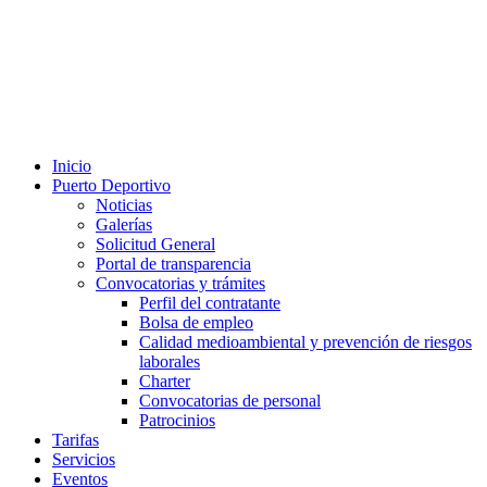
Inicio
Puerto Deportivo
Noticias
Galerías
Solicitud General
Portal de transparencia
Convocatorias y trámites
Perfil del contratante
Bolsa de empleo
Calidad medioambiental y prevención de riesgos
laborales
Charter
Convocatorias de personal
Patrocinios
Tarifas
Servicios
Eventos