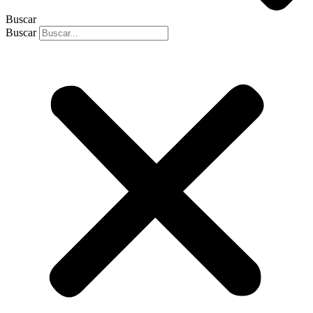
Buscar
Buscar