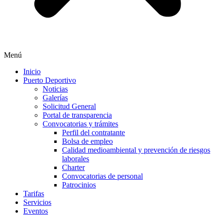
Menú
Inicio
Puerto Deportivo
Noticias
Galerías
Solicitud General
Portal de transparencia
Convocatorias y trámites
Perfil del contratante
Bolsa de empleo
Calidad medioambiental y prevención de riesgos
laborales
Charter
Convocatorias de personal
Patrocinios
Tarifas
Servicios
Eventos