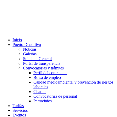
Inicio
Puerto Deportivo
Noticias
Galerías
Solicitud General
Portal de transparencia
Convocatorias y trámites
Perfil del contratante
Bolsa de empleo
Calidad medioambiental y prevención de riesgos
laborales
Charter
Convocatorias de personal
Patrocinios
Tarifas
Servicios
Eventos