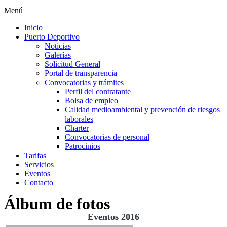
Menú
Inicio
Puerto Deportivo
Noticias
Galerías
Solicitud General
Portal de transparencia
Convocatorias y trámites
Perfil del contratante
Bolsa de empleo
Calidad medioambiental y prevención de riesgos
laborales
Charter
Convocatorias de personal
Patrocinios
Tarifas
Servicios
Eventos
Contacto
Álbum de fotos
Eventos 2016