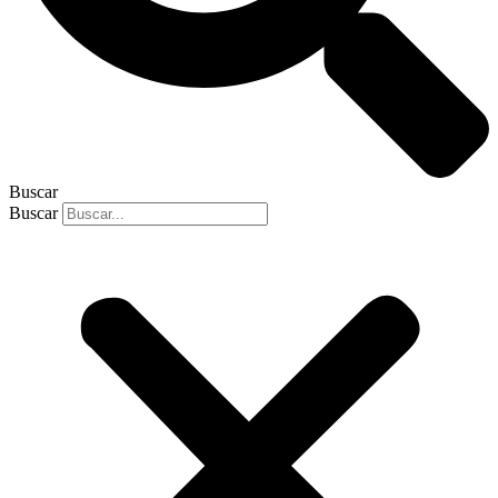
Buscar
Buscar