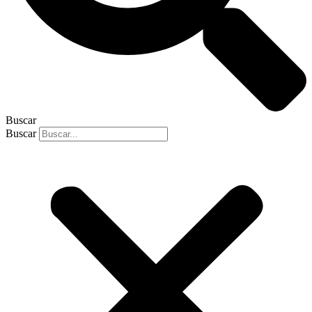
Buscar
Buscar