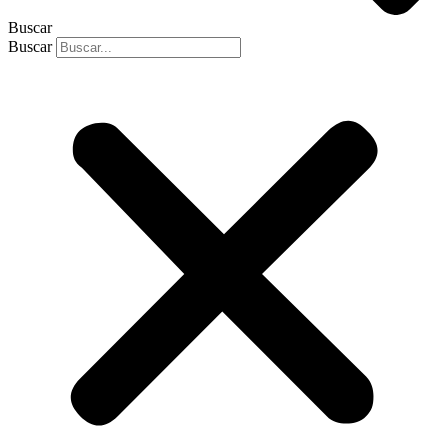
Buscar
Buscar