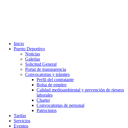
Inicio
Puerto Deportivo
Noticias
Galerías
Solicitud General
Portal de transparencia
Convocatorias y trámites
Perfil del contratante
Bolsa de empleo
Calidad medioambiental y prevención de riesgos
laborales
Charter
Convocatorias de personal
Patrocinios
Tarifas
Servicios
Eventos