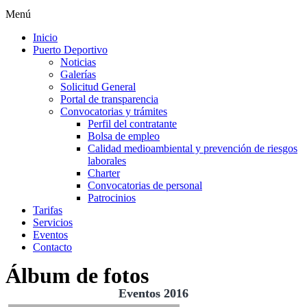
Menú
Inicio
Puerto Deportivo
Noticias
Galerías
Solicitud General
Portal de transparencia
Convocatorias y trámites
Perfil del contratante
Bolsa de empleo
Calidad medioambiental y prevención de riesgos
laborales
Charter
Convocatorias de personal
Patrocinios
Tarifas
Servicios
Eventos
Contacto
Álbum de fotos
Eventos 2016