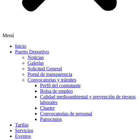
Menú
Inicio
Puerto Deportivo
Noticias
Galerías
Solicitud General
Portal de transparencia
Convocatorias y trámites
Perfil del contratante
Bolsa de empleo
Calidad medioambiental y prevención de riesgos
laborales
Charter
Convocatorias de personal
Patrocinios
Tarifas
Servicios
Eventos