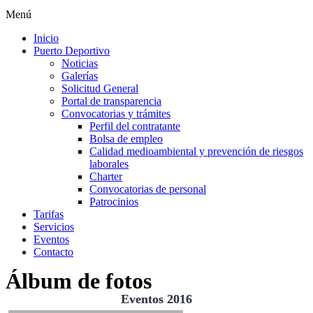
Menú
Inicio
Puerto Deportivo
Noticias
Galerías
Solicitud General
Portal de transparencia
Convocatorias y trámites
Perfil del contratante
Bolsa de empleo
Calidad medioambiental y prevención de riesgos
laborales
Charter
Convocatorias de personal
Patrocinios
Tarifas
Servicios
Eventos
Contacto
Álbum de fotos
Eventos 2016