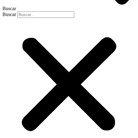
Buscar
Buscar