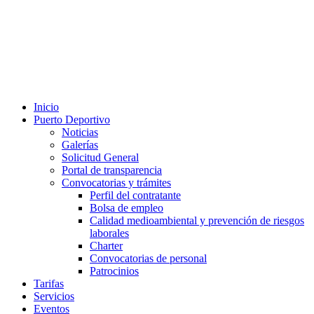
Inicio
Puerto Deportivo
Noticias
Galerías
Solicitud General
Portal de transparencia
Convocatorias y trámites
Perfil del contratante
Bolsa de empleo
Calidad medioambiental y prevención de riesgos
laborales
Charter
Convocatorias de personal
Patrocinios
Tarifas
Servicios
Eventos