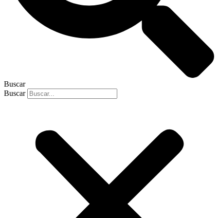
Buscar
Buscar