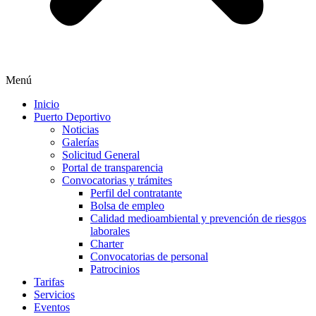
Menú
Inicio
Puerto Deportivo
Noticias
Galerías
Solicitud General
Portal de transparencia
Convocatorias y trámites
Perfil del contratante
Bolsa de empleo
Calidad medioambiental y prevención de riesgos
laborales
Charter
Convocatorias de personal
Patrocinios
Tarifas
Servicios
Eventos