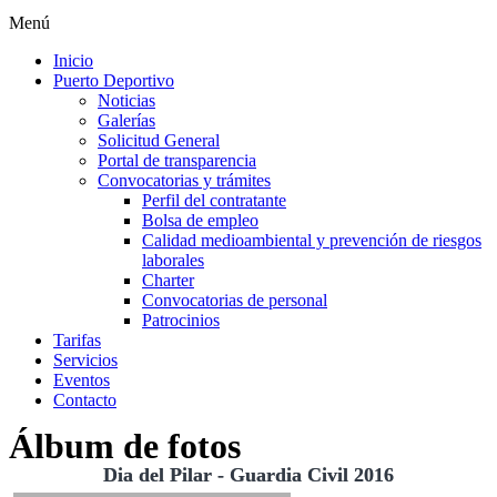
Menú
Inicio
Puerto Deportivo
Noticias
Galerías
Solicitud General
Portal de transparencia
Convocatorias y trámites
Perfil del contratante
Bolsa de empleo
Calidad medioambiental y prevención de riesgos
laborales
Charter
Convocatorias de personal
Patrocinios
Tarifas
Servicios
Eventos
Contacto
Álbum de fotos
Dia del Pilar - Guardia Civil 2016