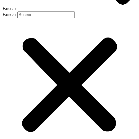
Buscar
Buscar