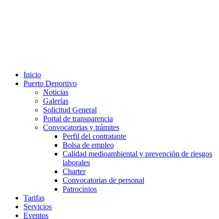
Inicio
Puerto Deportivo
Noticias
Galerías
Solicitud General
Portal de transparencia
Convocatorias y trámites
Perfil del contratante
Bolsa de empleo
Calidad medioambiental y prevención de riesgos
laborales
Charter
Convocatorias de personal
Patrocinios
Tarifas
Servicios
Eventos