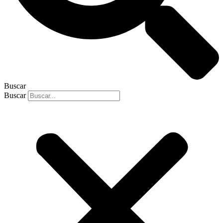
Buscar
Buscar