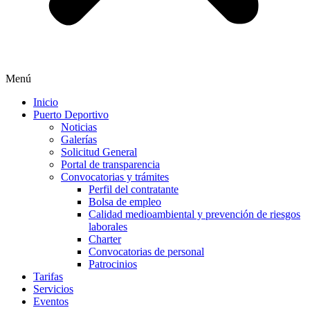
Menú
Inicio
Puerto Deportivo
Noticias
Galerías
Solicitud General
Portal de transparencia
Convocatorias y trámites
Perfil del contratante
Bolsa de empleo
Calidad medioambiental y prevención de riesgos
laborales
Charter
Convocatorias de personal
Patrocinios
Tarifas
Servicios
Eventos