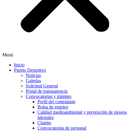
Menú
Inicio
Puerto Deportivo
Noticias
Galerías
Solicitud General
Portal de transparencia
Convocatorias y trámites
Perfil del contratante
Bolsa de empleo
Calidad medioambiental y prevención de riesgos
laborales
Charter
Convocatorias de personal