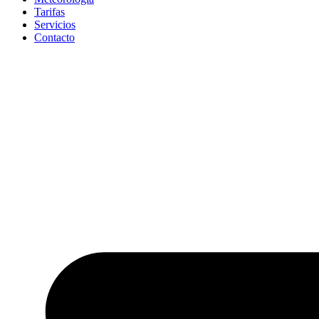
Tarifas
Servicios
Contacto