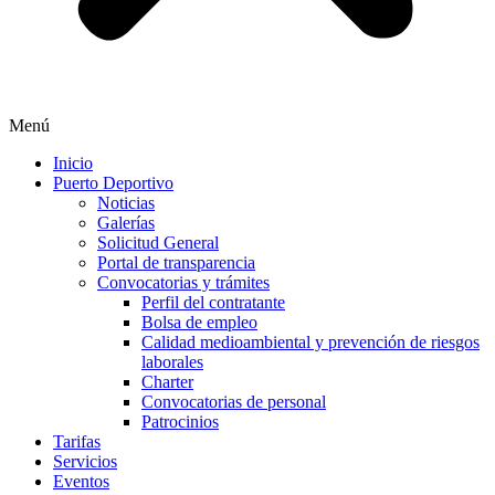
Menú
Inicio
Puerto Deportivo
Noticias
Galerías
Solicitud General
Portal de transparencia
Convocatorias y trámites
Perfil del contratante
Bolsa de empleo
Calidad medioambiental y prevención de riesgos
laborales
Charter
Convocatorias de personal
Patrocinios
Tarifas
Servicios
Eventos