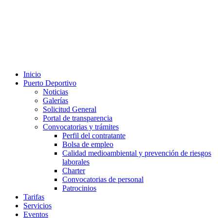
Inicio
Puerto Deportivo
Noticias
Galerías
Solicitud General
Portal de transparencia
Convocatorias y trámites
Perfil del contratante
Bolsa de empleo
Calidad medioambiental y prevención de riesgos
laborales
Charter
Convocatorias de personal
Patrocinios
Tarifas
Servicios
Eventos