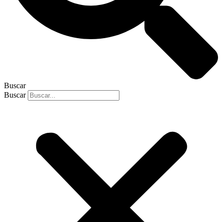
Buscar
Buscar