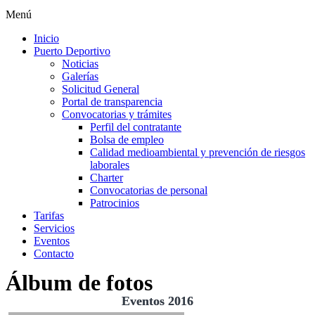
Menú
Inicio
Puerto Deportivo
Noticias
Galerías
Solicitud General
Portal de transparencia
Convocatorias y trámites
Perfil del contratante
Bolsa de empleo
Calidad medioambiental y prevención de riesgos
laborales
Charter
Convocatorias de personal
Patrocinios
Tarifas
Servicios
Eventos
Contacto
Álbum de fotos
Eventos 2016