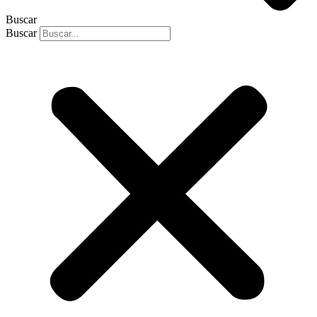
Buscar
Buscar