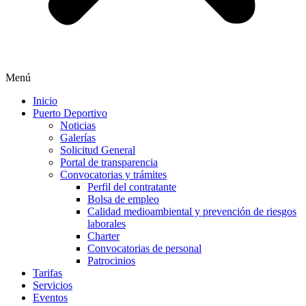
Menú
Inicio
Puerto Deportivo
Noticias
Galerías
Solicitud General
Portal de transparencia
Convocatorias y trámites
Perfil del contratante
Bolsa de empleo
Calidad medioambiental y prevención de riesgos
laborales
Charter
Convocatorias de personal
Patrocinios
Tarifas
Servicios
Eventos