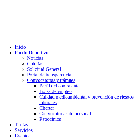
Inicio
Puerto Deportivo
Noticias
Galerías
Solicitud General
Portal de transparencia
Convocatorias y trámites
Perfil del contratante
Bolsa de empleo
Calidad medioambiental y prevención de riesgos
laborales
Charter
Convocatorias de personal
Patrocinios
Tarifas
Servicios
Eventos