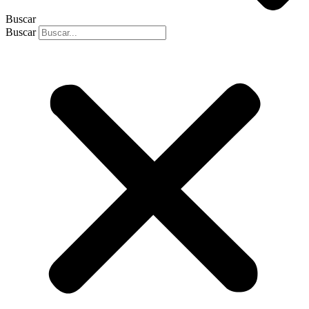
Buscar
Buscar