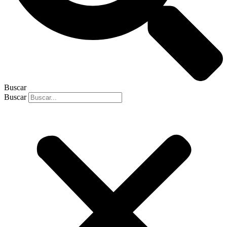
Buscar
Buscar