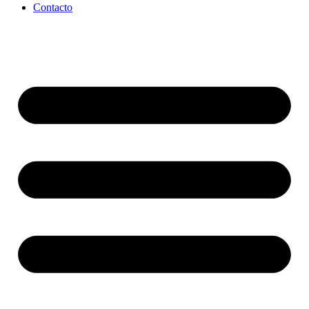
Contacto