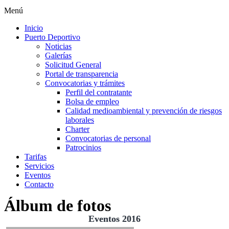
Menú
Inicio
Puerto Deportivo
Noticias
Galerías
Solicitud General
Portal de transparencia
Convocatorias y trámites
Perfil del contratante
Bolsa de empleo
Calidad medioambiental y prevención de riesgos
laborales
Charter
Convocatorias de personal
Patrocinios
Tarifas
Servicios
Eventos
Contacto
Álbum de fotos
Eventos 2016