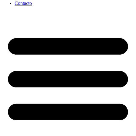
Contacto