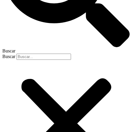
Buscar
Buscar