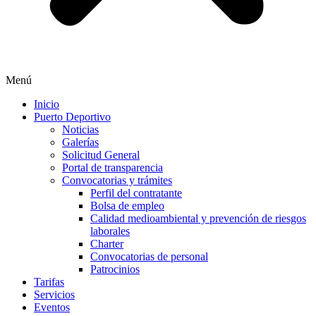
Menú
Inicio
Puerto Deportivo
Noticias
Galerías
Solicitud General
Portal de transparencia
Convocatorias y trámites
Perfil del contratante
Bolsa de empleo
Calidad medioambiental y prevención de riesgos
laborales
Charter
Convocatorias de personal
Patrocinios
Tarifas
Servicios
Eventos