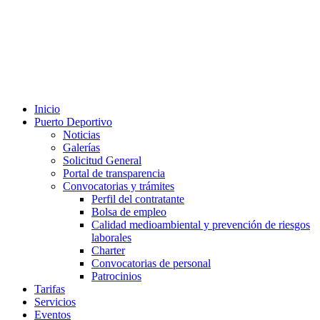
Inicio
Puerto Deportivo
Noticias
Galerías
Solicitud General
Portal de transparencia
Convocatorias y trámites
Perfil del contratante
Bolsa de empleo
Calidad medioambiental y prevención de riesgos
laborales
Charter
Convocatorias de personal
Patrocinios
Tarifas
Servicios
Eventos