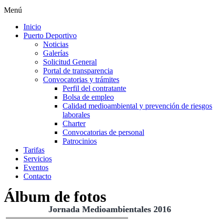
Menú
Inicio
Puerto Deportivo
Noticias
Galerías
Solicitud General
Portal de transparencia
Convocatorias y trámites
Perfil del contratante
Bolsa de empleo
Calidad medioambiental y prevención de riesgos
laborales
Charter
Convocatorias de personal
Patrocinios
Tarifas
Servicios
Eventos
Contacto
Álbum de fotos
Jornada Medioambientales 2016