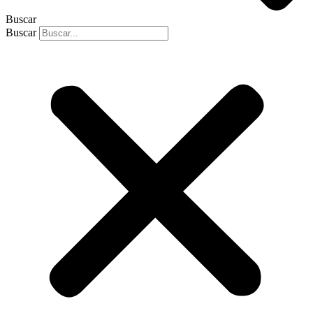
Buscar
Buscar